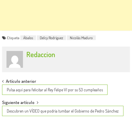
Etiqueta
Ábalos
Delcy Rodríguez
Nicolás Maduro
Redaccion
Post
Artículo anterior
navigation
Pulsa aquí para felicitar al Rey Felipe VI por su 53 cumpleaños
Siguiente artículo
Descubren un VÍDEO que podría tumbar el Gobierno de Pedro Sánchez