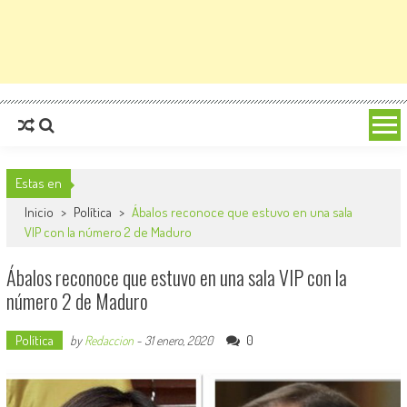
Estas en
Inicio
>
Política
>
Ábalos reconoce que estuvo en una sala
VIP con la número 2 de Maduro
Ábalos reconoce que estuvo en una sala VIP con la
número 2 de Maduro
Política
0
by
Redaccion
-
31 enero, 2020