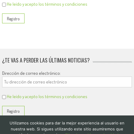
He leído y acepto los términos y condiciones
¿TE VAS A PERDER LAS ÚLTIMAS NOTICIAS?
Dirección de correo electrónico:
He leído y acepto los términos y condiciones
Utilizamos cookies para dar la mejor experiencia al usuario en
nuestra web. Si sigues utilizando este sitio asumiremos que