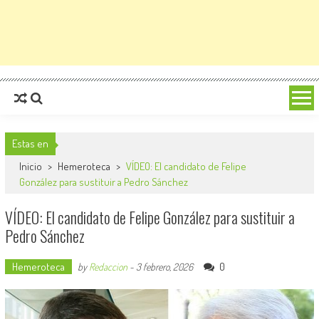
Estas en
Inicio
>
Hemeroteca
>
VÍDEO: El candidato de Felipe
González para sustituir a Pedro Sánchez
VÍDEO: El candidato de Felipe González para sustituir a
Pedro Sánchez
Hemeroteca
0
by
Redaccion
-
3 febrero, 2026