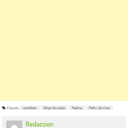
Etiqueta
candidato
Felipe González
Madina
Pedro Sánchez
Redaccion