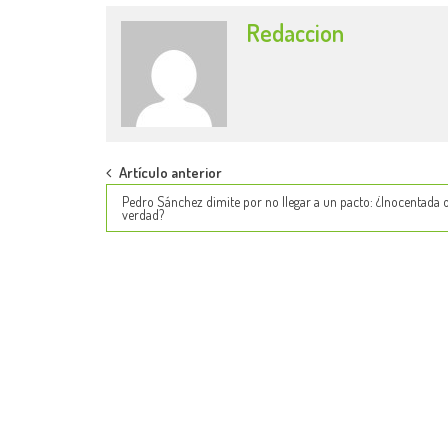
Redaccion
Post
Artículo anterior
Pedro Sánchez dimite por no llegar a un pacto: ¿Inocentada 
navigation
verdad?