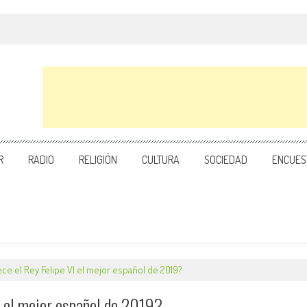
R
RADIO
RELIGIÓN
CULTURA
SOCIEDAD
ENCUES
ce el Rey Felipe VI el mejor español de 2019?
 el mejor español de 2019?