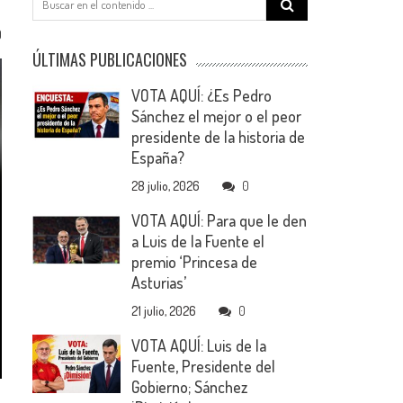
for:
0
ÚLTIMAS PUBLICACIONES
VOTA AQUÍ: ¿Es Pedro
Sánchez el mejor o el peor
presidente de la historia de
España?
28 julio, 2026
0
VOTA AQUÍ: Para que le den
a Luis de la Fuente el
premio ‘Princesa de
Asturias’
21 julio, 2026
0
VOTA AQUÍ: Luis de la
Fuente, Presidente del
Gobierno; Sánchez