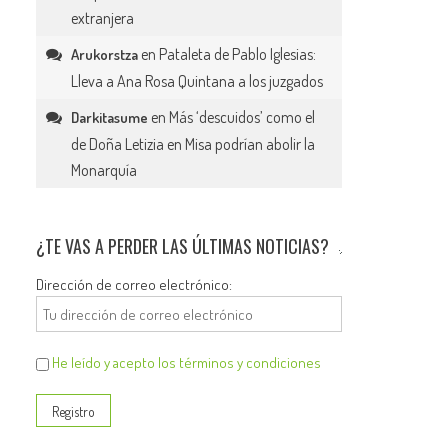
extranjera
en
Pataleta de Pablo Iglesias:
Arukorstza
Lleva a Ana Rosa Quintana a los juzgados
en
Más ‘descuidos’ como el
Darkitasume
de Doña Letizia en Misa podrían abolir la
Monarquía
¿TE VAS A PERDER LAS ÚLTIMAS NOTICIAS?
Dirección de correo electrónico:
He leído y acepto los términos y condiciones