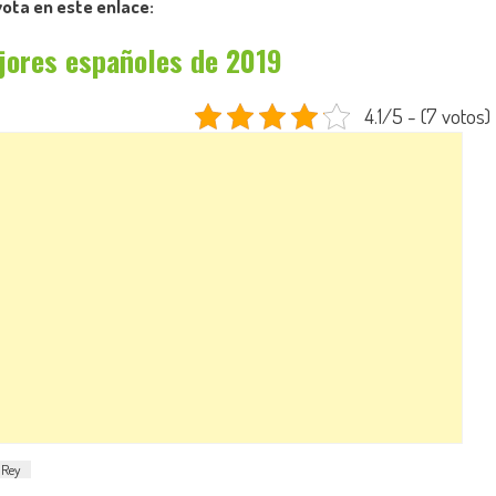
vota en este enlace:
jores españoles de 2019
4.1/5 - (7 votos)
Rey