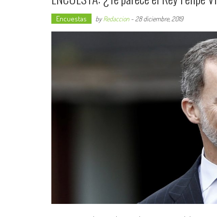
Encuestas
by
Redaccion
-
28 diciembre, 2019