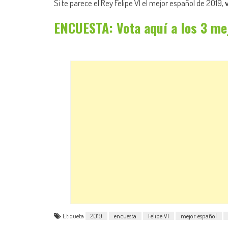
Si te parece el Rey Felipe VI el mejor español de 2019,
ENCUESTA: Vota aquí a los 3 me
Etiqueta
2019
encuesta
Felipe VI
mejor español