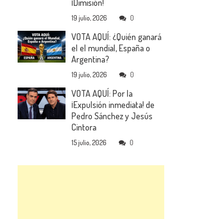
¡Dimisión!
19 julio, 2026
0
VOTA AQUÍ: ¿Quién ganará
el el mundial, España o
Argentina?
19 julio, 2026
0
VOTA AQUÍ: Por la
¡Expulsión inmediata! de
Pedro Sánchez y Jesús
Cintora
15 julio, 2026
0