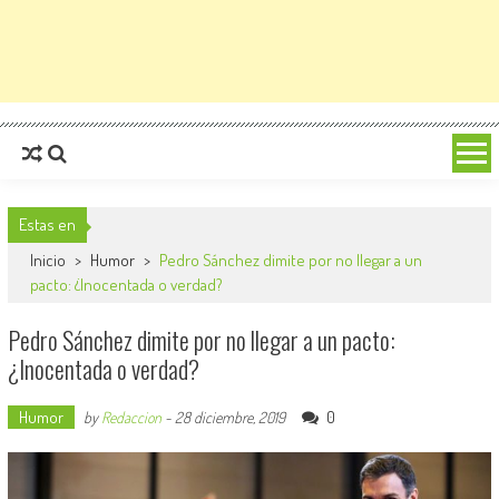
Estas en
Inicio
>
Humor
>
Pedro Sánchez dimite por no llegar a un
pacto: ¿Inocentada o verdad?
Pedro Sánchez dimite por no llegar a un pacto:
¿Inocentada o verdad?
Humor
0
by
Redaccion
-
28 diciembre, 2019