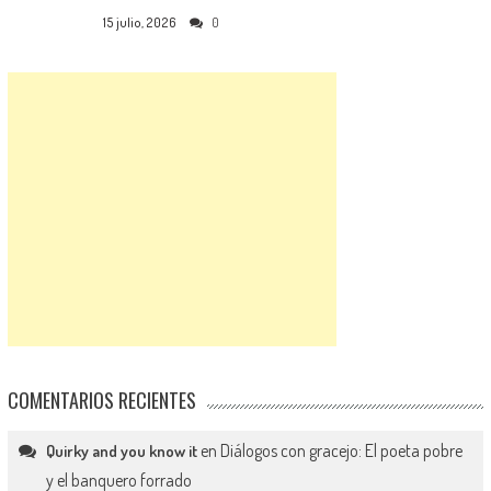
15 julio, 2026
0
COMENTARIOS RECIENTES
en
Diálogos con gracejo: El poeta pobre
Quirky and you know it
y el banquero forrado