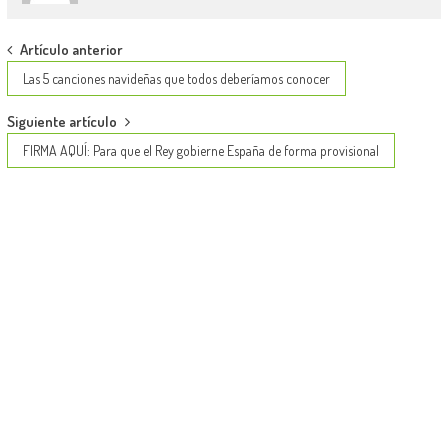
Post
Artículo anterior
navigation
Las 5 canciones navideñas que todos deberíamos conocer
Siguiente artículo
FIRMA AQUÍ: Para que el Rey gobierne España de forma provisional