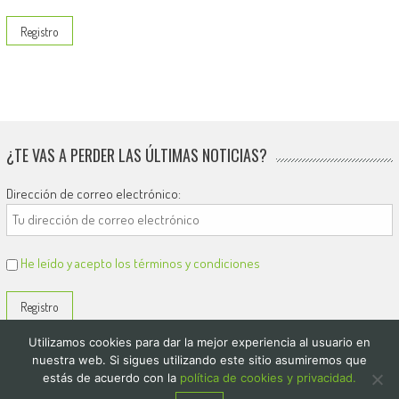
¿TE VAS A PERDER LAS ÚLTIMAS NOTICIAS?
Dirección de correo electrónico:
He leído y acepto los términos y condiciones
Utilizamos cookies para dar la mejor experiencia al usuario en
nuestra web. Si sigues utilizando este sitio asumiremos que
estás de acuerdo con la
política de cookies y privacidad.
© 2026
El Diario de Colón