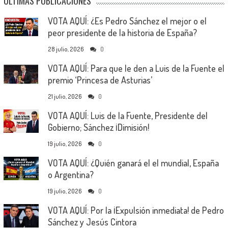
ÚLTIMAS PUBLICACIONES
VOTA AQUÍ: ¿Es Pedro Sánchez el mejor o el
peor presidente de la historia de España?
28 julio, 2026
0
VOTA AQUÍ: Para que le den a Luis de la Fuente el
premio ‘Princesa de Asturias’
21 julio, 2026
0
VOTA AQUÍ: Luis de la Fuente, Presidente del
Gobierno; Sánchez ¡Dimisión!
19 julio, 2026
0
VOTA AQUÍ: ¿Quién ganará el el mundial, España
o Argentina?
19 julio, 2026
0
VOTA AQUÍ: Por la ¡Expulsión inmediata! de Pedro
Sánchez y Jesús Cintora