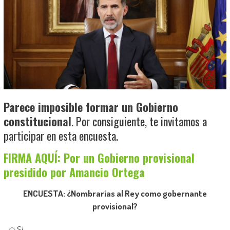
Parece imposible formar un Gobierno
constitucional
. Por consiguiente, te invitamos a
participar en esta encuesta.
FIRMA AQUÍ: Por un Gobierno provisional
presidido por Amancio Ortega
ENCUESTA: ¿Nombrarías al Rey como gobernante
provisional?
Sí