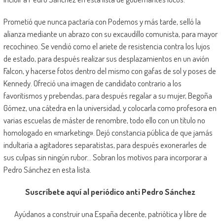
Prometió que nunca pactaría con Podemos y más tarde, selló la
alianza mediante un abrazo con su excaudillo comunista, para mayor
recochineo. Se vendió como el ariete de resistencia contra los lujos
de estado, para después realizar sus desplazamientos en un avión
Falcon, y hacerse fotos dentro del mismo con gafas de sol y poses de
Kennedy. Ofreció una imagen de candidato contrario a los
favoritismos y prebendas, para después regalar a su mujer, Begoña
Gómez, una cátedra en la universidad, y colocarla como profesora en
varias escuelas de máster de renombre, todo ello con un título no
homologado en «marketing». Dejó constancia pública de que jamás
indultaría a agitadores separatistas, para después exonerarles de
sus culpas sin ningún rubor… Sobran los motivos para incorporar a
Pedro Sánchez en esta lista.
Suscríbete aquí al periódico anti Pedro Sánchez
Ayúdanos a construir una España decente, patriótica y libre de