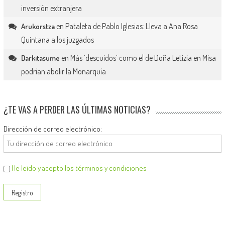
inversión extranjera
en
Pataleta de Pablo Iglesias: Lleva a Ana Rosa
Arukorstza
Quintana a los juzgados
en
Más ‘descuidos’ como el de Doña Letizia en Misa
Darkitasume
podrían abolir la Monarquía
¿TE VAS A PERDER LAS ÚLTIMAS NOTICIAS?
Dirección de correo electrónico:
He leído y acepto los términos y condiciones