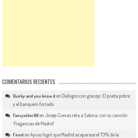
COMENTARIOS RECIENTES
en
Diálogos con gracejo: El poeta pobre
Quirky and you know it
y el banquero forrado
en
Josep Cuevas reta a Sabina, con su canción
Fancyotter98
‘Fragancias de Madrid’
en
Ayuso logró que Madrid acaparase el 73% de la
Finnit