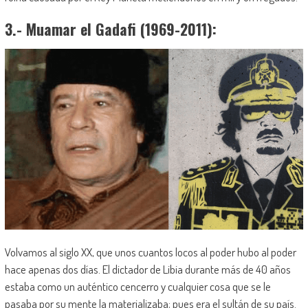
3.- Muamar el Gadafi (1969-2011):
Volvamos al siglo XX, que unos cuantos locos al poder hubo al poder
hace apenas dos días. El dictador de Libia durante más de 40 años
estaba como un auténtico cencerro y cualquier cosa que se le
pasaba por su mente la materializaba; pues era el sultán de su país.