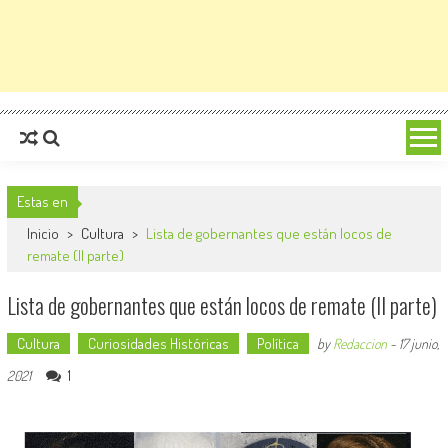
Estas en
Inicio
>
Cultura
>
Lista de gobernantes que están locos de
remate (II parte)
Lista de gobernantes que están locos de remate (II parte)
Cultura
Curiosidades Históricas
Política
by
Redaccion
-
17 junio,
1
2021