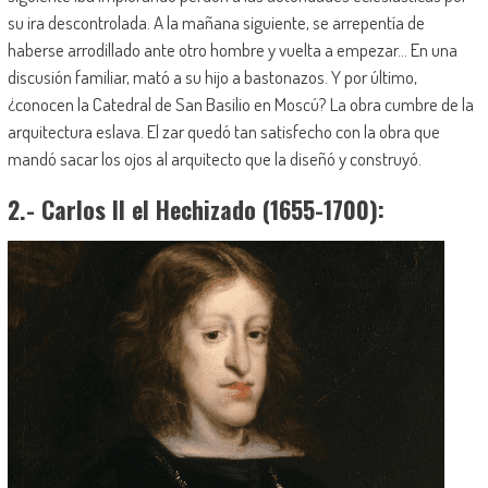
su ira descontrolada. A la mañana siguiente, se arrepentía de
haberse arrodillado ante otro hombre y vuelta a empezar… En una
discusión familiar, mató a su hijo a bastonazos. Y por último,
¿conocen la Catedral de San Basilio en Moscú? La obra cumbre de la
arquitectura eslava. El zar quedó tan satisfecho con la obra que
mandó sacar los ojos al arquitecto que la diseñó y construyó.
2.- Carlos II el Hechizado (1655-1700):