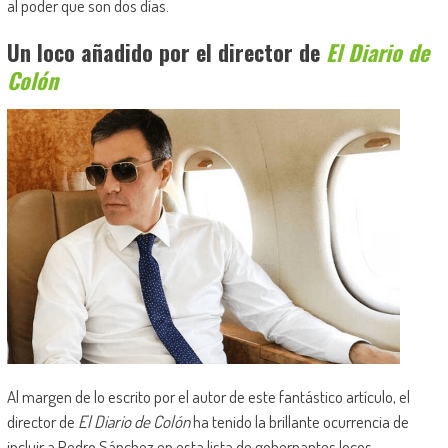
al poder que son dos días.
Un loco añadido por el director de
El Diario de
Colón
Al margen de lo escrito por el autor de este fantástico artículo, el
director de
El Diario de Colón
ha tenido la brillante ocurrencia de
incluir a Pedro Sánchez en esta lista de gobernantes locos.