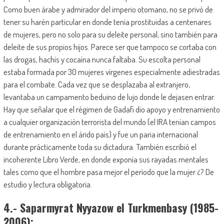
Como buen árabe y admirador del imperio otomano, no se privó de
tener su harén particular en donde tenía prostituidas a centenares
de mujeres, pero no solo para su deleite personal, sino también para
deleite de sus propios hijos. Parece ser que tampoco se cortaba con
las drogas, hachís y cocaína nunca faltaba. Su escolta personal
estaba formada por 30 mujeres vírgenes especialmente adiestradas
para el combate. Cada vez que se desplazaba al extranjero,
levantaba un campamento beduino de lujo donde le dejasen entrar.
Hay que señalar que el régimen de Gadafi dio apoyo y entrenamiento
a cualquier organización terrorista del mundo (el IRA tenían campos
de entrenamiento en el árido país) y fue un paria internacional
durante prácticamente toda su dictadura. También escribió el
incoherente Libro Verde, en donde exponía sus rayadas mentales
tales como que el hombre pasa mejor el período que la mujer ¿? De
estudio y lectura obligatoria.
4.- Saparmyrat Nyyazow el Turkmenbasy (1985-
2006):