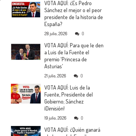
VOTA AQUÍ: ¿Es Pedro
Sánchez el mejor o el peor
presidente de la historia de
España?
28 julio, 2026
0
VOTA AQUÍ: Para que le den
a Luis de la Fuente el
premio ‘Princesa de
Asturias’
21 julio, 2026
0
VOTA AQUÍ: Luis de la
Fuente, Presidente del
Gobierno; Sánchez
¡Dimisión!
19 julio, 2026
0
VOTA AQUÍ: ¿Quién ganará