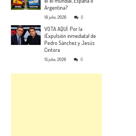
el el mundial, España o
Argentina?
19 julio, 2026
0
VOTA AQUÍ: Por la
¡Expulsión inmediata! de
Pedro Sánchez y Jesús
Cintora
15 julio, 2026
0