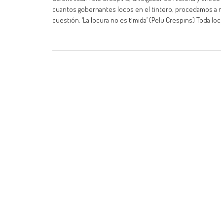
cuantos gobernantes locos en el tintero, procedamos a n
cuestión: ‘La locura no es tímida’ (Pelu Crespins) Toda l