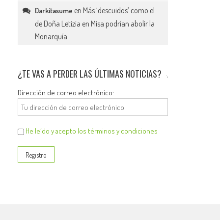
en
Más ‘descuidos’ como el
Darkitasume
de Doña Letizia en Misa podrían abolir la
Monarquía
¿TE VAS A PERDER LAS ÚLTIMAS NOTICIAS?
Dirección de correo electrónico:
He leído y acepto los términos y condiciones