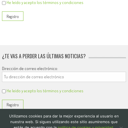
He leído y acepto los términos y condiciones
¿TE VAS A PERDER LAS ÚLTIMAS NOTICIAS?
Dirección de correo electrónico:
He leído y acepto los términos y condiciones
Utilizamos cookies para dar la mejor experiencia al usuario en
nuestra web. Si sigues utilizando este sitio asumiremos que
estás de acuerdo con la
política de cookies y privacidad.