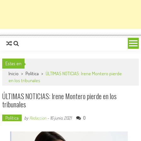
Estas en
Inicio
>
Política
>
ÚLTIMAS NOTICIAS: Irene Montero pierde
en los tribunales
ÚLTIMAS NOTICIAS: Irene Montero pierde en los
tribunales
Política
0
by
Redaccion
-
16 junio, 2021