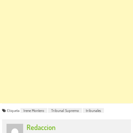
Etiqueta
Irene Montero
Tribunal Supremo
tribunales
Redaccion