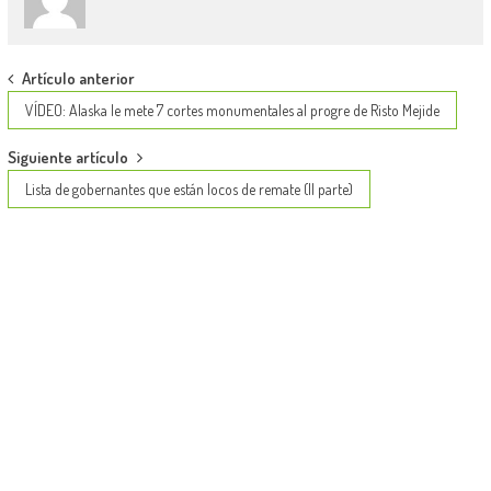
Post
Artículo anterior
navigation
VÍDEO: Alaska le mete 7 cortes monumentales al progre de Risto Mejide
Siguiente artículo
Lista de gobernantes que están locos de remate (II parte)