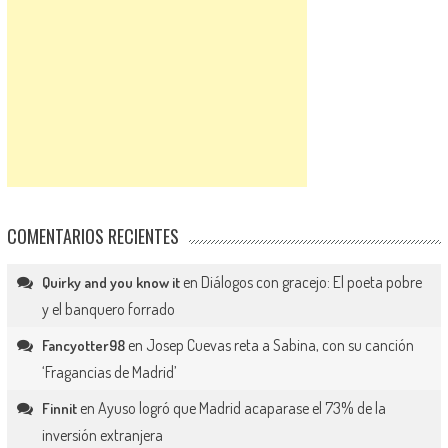
COMENTARIOS RECIENTES
en
Diálogos con gracejo: El poeta pobre
Quirky and you know it
y el banquero forrado
en
Josep Cuevas reta a Sabina, con su canción
Fancyotter98
‘Fragancias de Madrid’
en
Ayuso logró que Madrid acaparase el 73% de la
Finnit
inversión extranjera