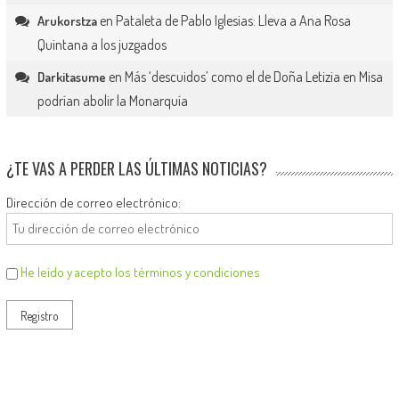
en
Pataleta de Pablo Iglesias: Lleva a Ana Rosa
Arukorstza
Quintana a los juzgados
en
Más ‘descuidos’ como el de Doña Letizia en Misa
Darkitasume
podrían abolir la Monarquía
¿TE VAS A PERDER LAS ÚLTIMAS NOTICIAS?
Dirección de correo electrónico:
He leído y acepto los términos y condiciones