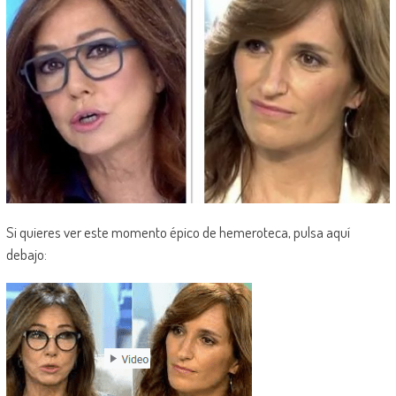
Si quieres ver este momento épico de hemeroteca, pulsa aquí
debajo: