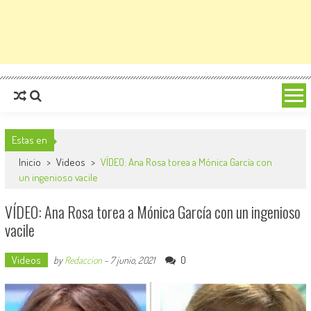
Estas en
Inicio
>
Videos
>
VÍDEO: Ana Rosa torea a Mónica García con
un ingenioso vacile
VÍDEO: Ana Rosa torea a Mónica García con un ingenioso
vacile
Videos
0
by
Redaccion
-
7 junio, 2021