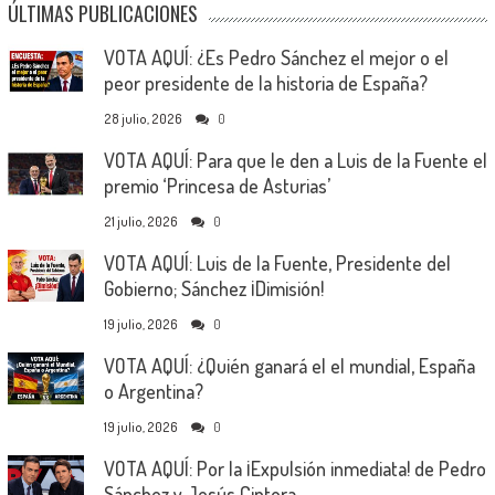
ÚLTIMAS PUBLICACIONES
VOTA AQUÍ: ¿Es Pedro Sánchez el mejor o el
peor presidente de la historia de España?
28 julio, 2026
0
VOTA AQUÍ: Para que le den a Luis de la Fuente el
premio ‘Princesa de Asturias’
21 julio, 2026
0
VOTA AQUÍ: Luis de la Fuente, Presidente del
Gobierno; Sánchez ¡Dimisión!
19 julio, 2026
0
VOTA AQUÍ: ¿Quién ganará el el mundial, España
o Argentina?
19 julio, 2026
0
VOTA AQUÍ: Por la ¡Expulsión inmediata! de Pedro
Sánchez y Jesús Cintora