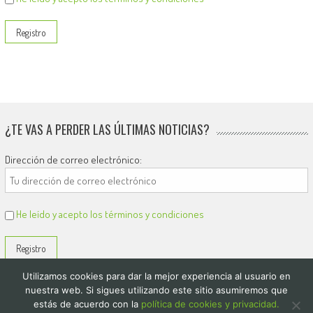
¿TE VAS A PERDER LAS ÚLTIMAS NOTICIAS?
Dirección de correo electrónico:
He leído y acepto los términos y condiciones
Utilizamos cookies para dar la mejor experiencia al usuario en
nuestra web. Si sigues utilizando este sitio asumiremos que
estás de acuerdo con la
política de cookies y privacidad.