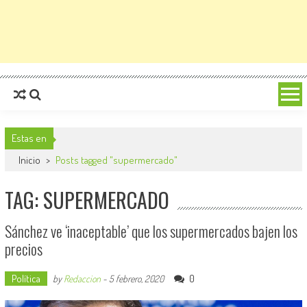
Estas en
Inicio
>
Posts tagged "supermercado"
TAG: SUPERMERCADO
Sánchez ve ‘inaceptable’ que los supermercados bajen los
precios
Política
0
by
Redaccion
-
5 febrero, 2020