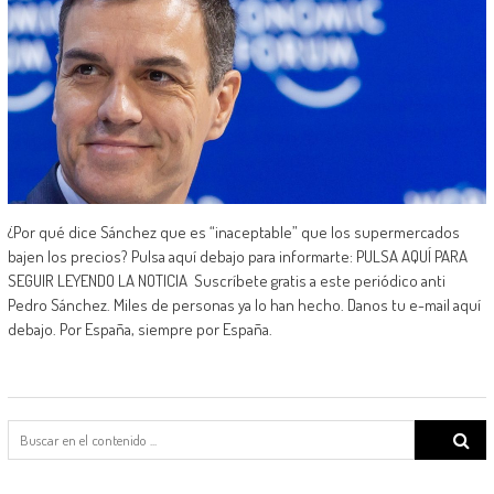
¿Por qué dice Sánchez que es “inaceptable” que los supermercados
bajen los precios? Pulsa aquí debajo para informarte: PULSA AQUÍ PARA
SEGUIR LEYENDO LA NOTICIA Suscríbete gratis a este periódico anti
Pedro Sánchez. Miles de personas ya lo han hecho. Danos tu e-mail aquí
debajo. Por España, siempre por España.
Search
for: