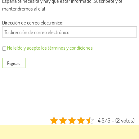
España te necesita y hay que estar informado. Suscríbete y te
mantendremos al día!
Dirección de correo electrónico:
He leído y acepto los términos y condiciones
4.5/5 - (2 votos)