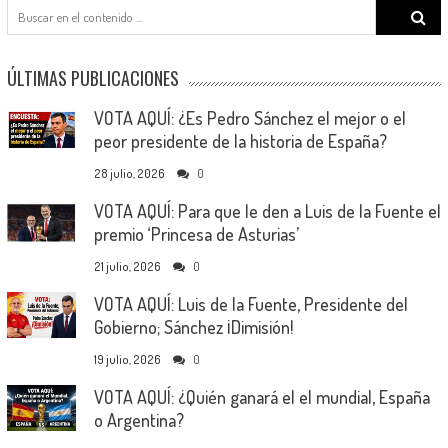
Search
for:
ÚLTIMAS PUBLICACIONES
VOTA AQUÍ: ¿Es Pedro Sánchez el mejor o el
peor presidente de la historia de España?
28 julio, 2026
0
VOTA AQUÍ: Para que le den a Luis de la Fuente el
premio ‘Princesa de Asturias’
21 julio, 2026
0
VOTA AQUÍ: Luis de la Fuente, Presidente del
Gobierno; Sánchez ¡Dimisión!
19 julio, 2026
0
VOTA AQUÍ: ¿Quién ganará el el mundial, España
o Argentina?