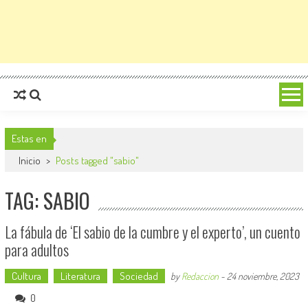
Estas en
Inicio
>
Posts tagged "sabio"
TAG: SABIO
La fábula de ‘El sabio de la cumbre y el experto’, un cuento
para adultos
Cultura
Literatura
Sociedad
by
Redaccion
-
24 noviembre, 2023
0