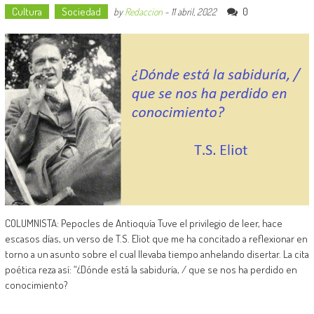
Cultura
Sociedad
0
by
Redaccion
-
11 abril, 2022
COLUMNISTA: Pepocles de Antioquía Tuve el privilegio de leer, hace
escasos días, un verso de T.S. Eliot que me ha concitado a reflexionar en
torno a un asunto sobre el cual llevaba tiempo anhelando disertar. La cita
poética reza así: “¿Dónde está la sabiduría, / que se nos ha perdido en
conocimiento?