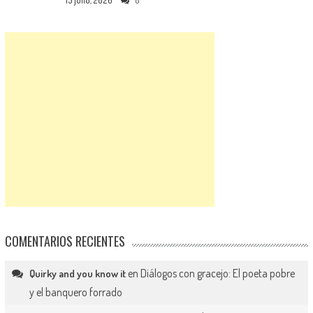
15 julio, 2026
0
COMENTARIOS RECIENTES
en
Diálogos con gracejo: El poeta pobre
Quirky and you know it
y el banquero forrado