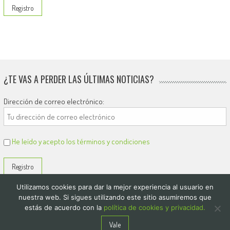
¿TE VAS A PERDER LAS ÚLTIMAS NOTICIAS?
Dirección de correo electrónico:
He leído y acepto los términos y condiciones
Utilizamos cookies para dar la mejor experiencia al usuario en
nuestra web. Si sigues utilizando este sitio asumiremos que
estás de acuerdo con la
política de cookies y privacidad.
© 2026
El Diario de Colón
Vale
Politica de privacidad y cookies
Quienes Somos