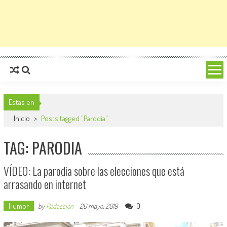
Estas en
Inicio
>
Posts tagged "Parodia"
TAG: PARODIA
VÍDEO: La parodia sobre las elecciones que está
arrasando en internet
Humor
0
by
Redaccion
-
26 mayo, 2019