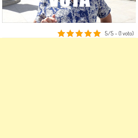
5/5 - (1 voto)