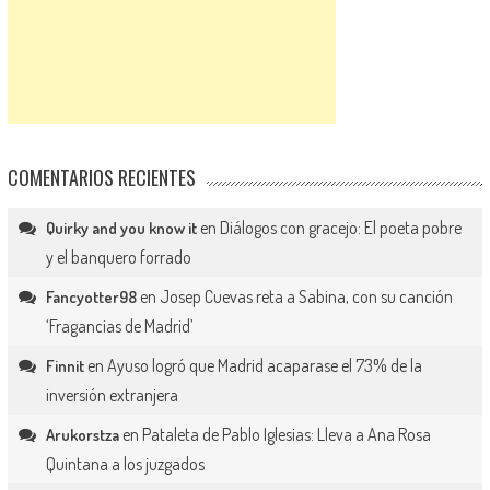
COMENTARIOS RECIENTES
en
Diálogos con gracejo: El poeta pobre
Quirky and you know it
y el banquero forrado
en
Josep Cuevas reta a Sabina, con su canción
Fancyotter98
‘Fragancias de Madrid’
en
Ayuso logró que Madrid acaparase el 73% de la
Finnit
inversión extranjera
en
Pataleta de Pablo Iglesias: Lleva a Ana Rosa
Arukorstza
Quintana a los juzgados