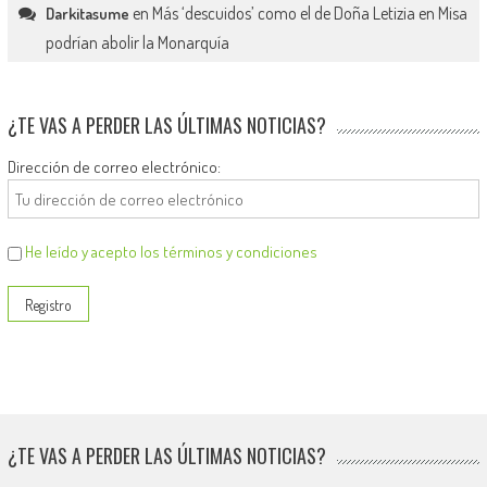
en
Más ‘descuidos’ como el de Doña Letizia en Misa
Darkitasume
podrían abolir la Monarquía
¿TE VAS A PERDER LAS ÚLTIMAS NOTICIAS?
Dirección de correo electrónico:
He leído y acepto los términos y condiciones
¿TE VAS A PERDER LAS ÚLTIMAS NOTICIAS?