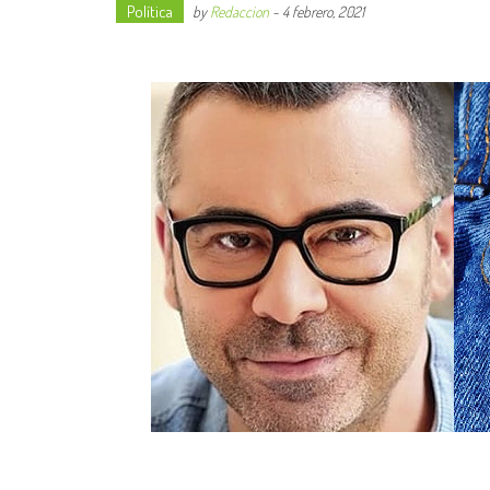
Política
by
Redaccion
-
4 febrero, 2021