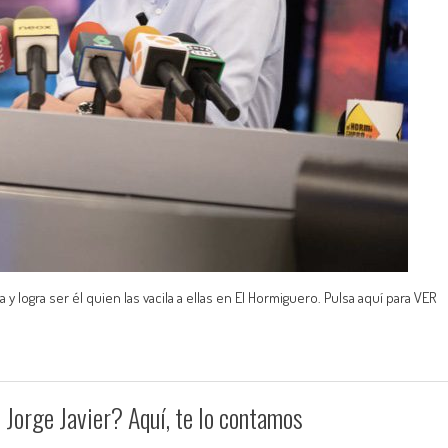
 logra ser él quien las vacila a ellas en El Hormiguero. Pulsa aquí para VER
 Jorge Javier? Aquí, te lo contamos