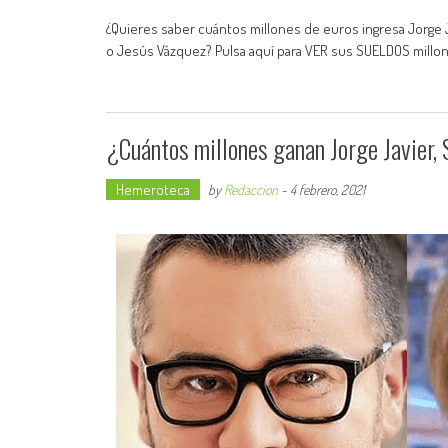
¿Quieres saber cuántos millones de euros ingresa Jorge 
o Jesús Vázquez? Pulsa aquí para VER sus SUELDOS millon
¿Cuántos millones ganan Jorge Javier,
Hemeroteca
by
Redaccion
-
4 febrero, 2021