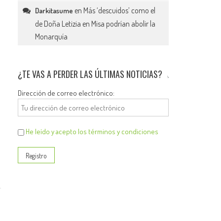
en
Más ‘descuidos’ como el
Darkitasume
de Doña Letizia en Misa podrían abolir la
Monarquía
¿TE VAS A PERDER LAS ÚLTIMAS NOTICIAS?
Dirección de correo electrónico:
He leído y acepto los términos y condiciones