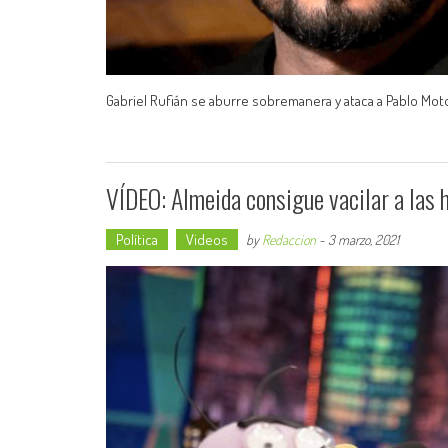
Gabriel Rufián se aburre sobremanera y ataca a Pablo Moto
VÍDEO: Almeida consigue vacilar a las
Política
Videos
by
Redaccion
-
3 marzo, 2021