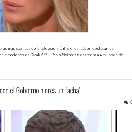
uras más icónicas de la televisión. Entre ellos, caben destacar los
as elecciones de Cataluña? -. Pablo Motos: En derredor a 4 millones de
con el Gobierno o eres un facha’