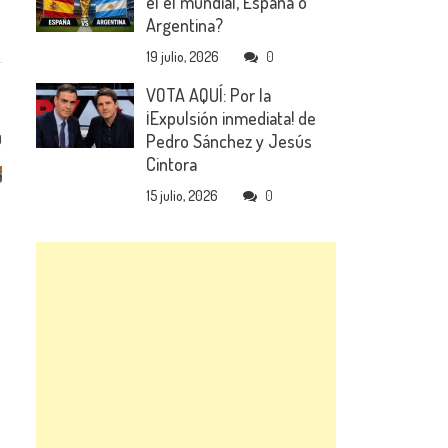
el el mundial, España o
Argentina?
19 julio, 2026
0
VOTA AQUÍ: Por la
¡Expulsión inmediata! de
Pedro Sánchez y Jesús
0
Cintora
15 julio, 2026
0