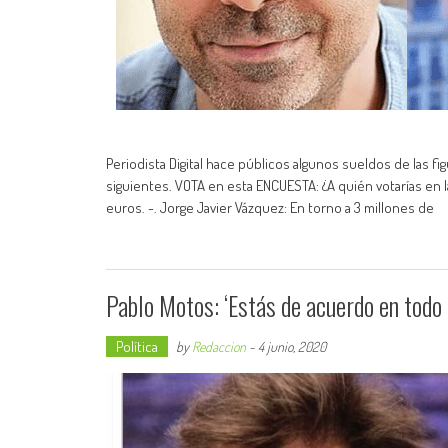
Periodista Digital hace públicos algunos sueldos de las fig
siguientes. VOTA en esta ENCUESTA: ¿A quién votarías en l
euros. -. Jorge Javier Vázquez: En torno a 3 millones de
Pablo Motos: ‘Estás de acuerdo en todo 
Política
by
Redaccion
-
4 junio, 2020