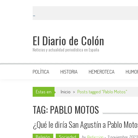
El Diario de Colón
Noticias y actualidad periodística en España
POLÍTICA
HISTORIA
HEMEROTECA
HUMO
Estas en
Inicio
>
Posts tagged "Pablo Motos"
TAG: PABLO MOTOS
¿Qué le diría San Agustín a Pablo Moto
Religión
Sociedad
by
Redaccion
-
3 noviembre, 2023