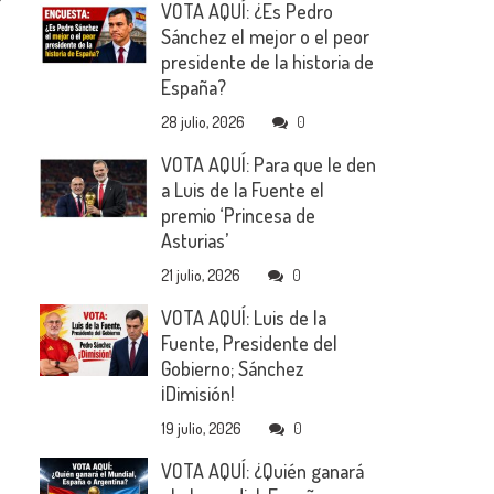
VOTA AQUÍ: ¿Es Pedro
Sánchez el mejor o el peor
presidente de la historia de
España?
28 julio, 2026
0
VOTA AQUÍ: Para que le den
a Luis de la Fuente el
premio ‘Princesa de
Asturias’
21 julio, 2026
0
VOTA AQUÍ: Luis de la
Fuente, Presidente del
Gobierno; Sánchez
¡Dimisión!
19 julio, 2026
0
VOTA AQUÍ: ¿Quién ganará