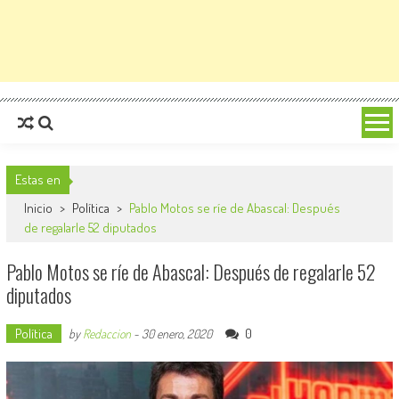
Estas en
Inicio
>
Política
>
Pablo Motos se ríe de Abascal: Después
de regalarle 52 diputados
Pablo Motos se ríe de Abascal: Después de regalarle 52
diputados
Política
0
by
Redaccion
-
30 enero, 2020