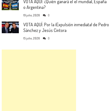
VOTA AQUÍ: ¿Quién ganará el el mundial, España
o Argentina?
19 julio, 2026
0
VOTA AQUÍ: Por la ¡Expulsión inmediata! de Pedro
Sánchez y Jesús Cintora
15 julio, 2026
0