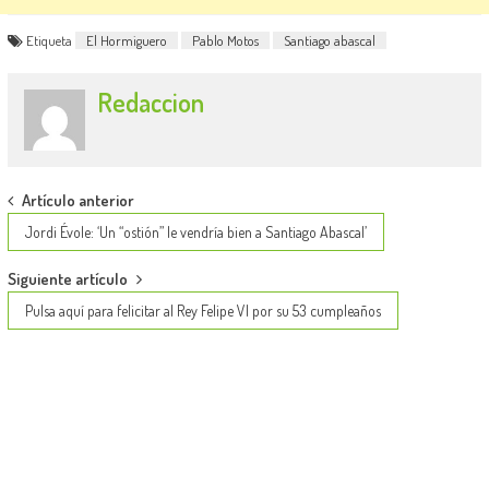
Etiqueta
El Hormiguero
Pablo Motos
Santiago abascal
Redaccion
Post
Artículo anterior
navigation
Jordi Évole: ‘Un “ostión” le vendría bien a Santiago Abascal’
Siguiente artículo
Pulsa aquí para felicitar al Rey Felipe VI por su 53 cumpleaños