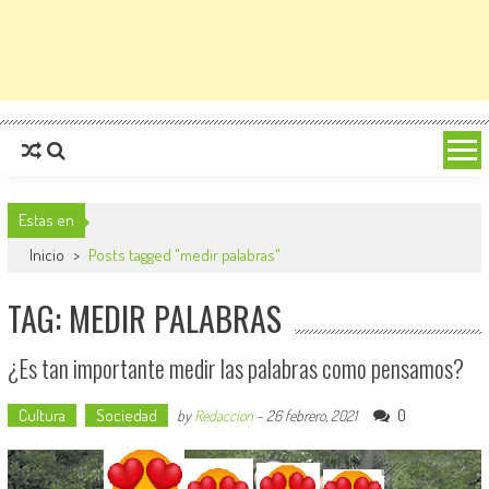
Estas en
Inicio
>
Posts tagged "medir palabras"
TAG: MEDIR PALABRAS
¿Es tan importante medir las palabras como pensamos?
Cultura
Sociedad
0
by
Redaccion
-
26 febrero, 2021