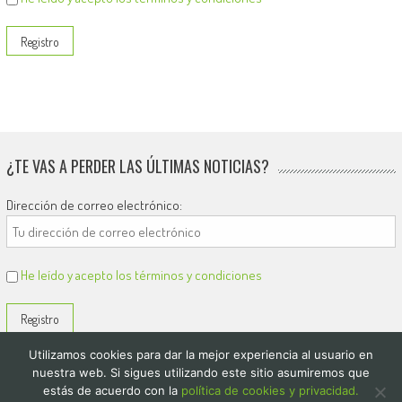
¿TE VAS A PERDER LAS ÚLTIMAS NOTICIAS?
Dirección de correo electrónico:
He leído y acepto los términos y condiciones
Utilizamos cookies para dar la mejor experiencia al usuario en
nuestra web. Si sigues utilizando este sitio asumiremos que
estás de acuerdo con la
política de cookies y privacidad.