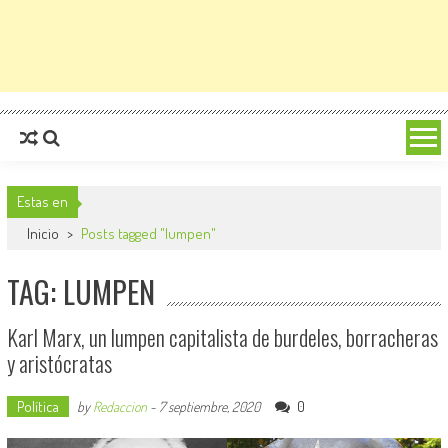
Estas en
Inicio
>
Posts tagged "lumpen"
TAG: LUMPEN
Karl Marx, un lumpen capitalista de burdeles, borracheras
y aristócratas
Política
0
by
Redaccion
-
7 septiembre, 2020