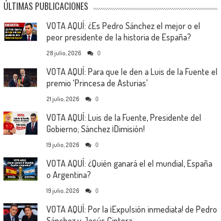
ÚLTIMAS PUBLICACIONES
VOTA AQUÍ: ¿Es Pedro Sánchez el mejor o el
peor presidente de la historia de España?
28 julio, 2026
0
VOTA AQUÍ: Para que le den a Luis de la Fuente el
premio ‘Princesa de Asturias’
21 julio, 2026
0
VOTA AQUÍ: Luis de la Fuente, Presidente del
Gobierno; Sánchez ¡Dimisión!
19 julio, 2026
0
VOTA AQUÍ: ¿Quién ganará el el mundial, España
o Argentina?
19 julio, 2026
0
VOTA AQUÍ: Por la ¡Expulsión inmediata! de Pedro
Sánchez y Jesús Cintora