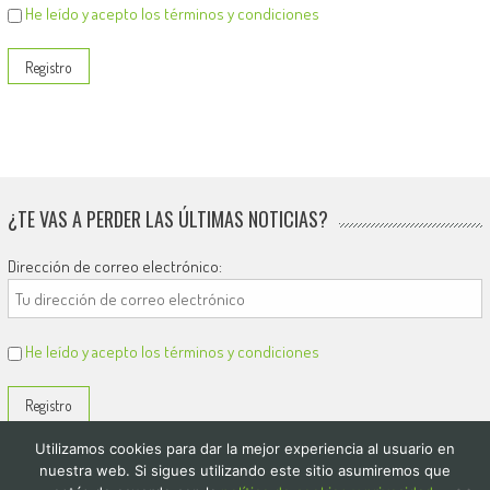
He leído y acepto los términos y condiciones
¿TE VAS A PERDER LAS ÚLTIMAS NOTICIAS?
Dirección de correo electrónico:
He leído y acepto los términos y condiciones
Utilizamos cookies para dar la mejor experiencia al usuario en
nuestra web. Si sigues utilizando este sitio asumiremos que