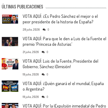
ÚLTIMAS PUBLICACIONES
VOTA AQUÍ: ¿Es Pedro Sánchez el mejor o el
peor presidente de la historia de España?
28 julio, 2026
0
VOTA AQUÍ: Para que le den a Luis de la Fuente el
premio ‘Princesa de Asturias’
21 julio, 2026
0
VOTA AQUÍ: Luis de la Fuente, Presidente del
Gobierno; Sánchez ¡Dimisión!
19 julio, 2026
0
VOTA AQUÍ: ¿Quién ganará el el mundial, España
o Argentina?
19 julio, 2026
0
VOTA AQUÍ: Por la ¡Expulsión inmediata! de Pedro