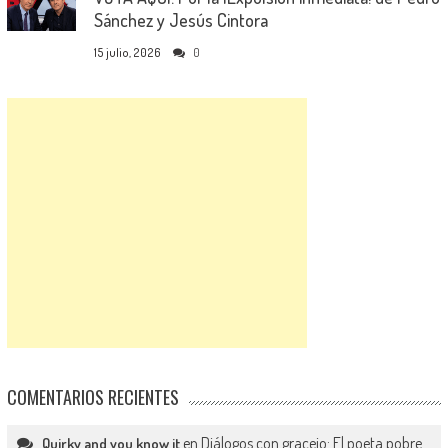
Sánchez y Jesús Cintora
15 julio, 2026
0
COMENTARIOS RECIENTES
en
Diálogos con gracejo: El poeta pobre
Quirky and you know it