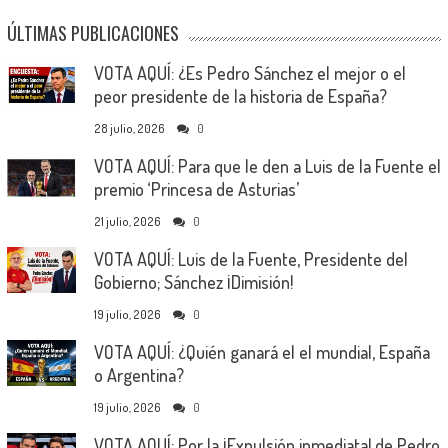
ÚLTIMAS PUBLICACIONES
VOTA AQUÍ: ¿Es Pedro Sánchez el mejor o el
peor presidente de la historia de España?
28 julio, 2026
0
VOTA AQUÍ: Para que le den a Luis de la Fuente el
premio ‘Princesa de Asturias’
21 julio, 2026
0
VOTA AQUÍ: Luis de la Fuente, Presidente del
Gobierno; Sánchez ¡Dimisión!
19 julio, 2026
0
VOTA AQUÍ: ¿Quién ganará el el mundial, España
o Argentina?
19 julio, 2026
0
VOTA AQUÍ: Por la ¡Expulsión inmediata! de Pedro