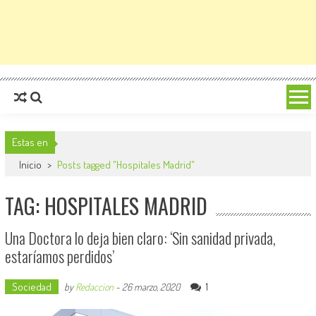
Estas en
Inicio
>
Posts tagged "Hospitales Madrid"
TAG: HOSPITALES MADRID
Una Doctora lo deja bien claro: ‘Sin sanidad privada,
estaríamos perdidos’
Sociedad
1
by
Redaccion
-
26 marzo, 2020