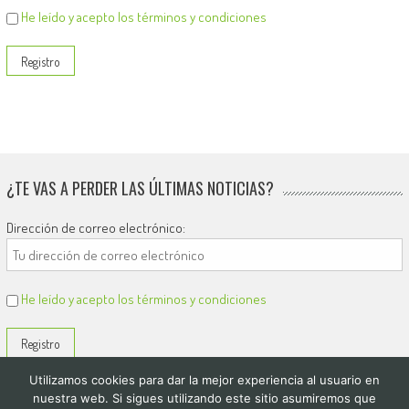
He leído y acepto los términos y condiciones
¿TE VAS A PERDER LAS ÚLTIMAS NOTICIAS?
Dirección de correo electrónico:
He leído y acepto los términos y condiciones
Utilizamos cookies para dar la mejor experiencia al usuario en
nuestra web. Si sigues utilizando este sitio asumiremos que