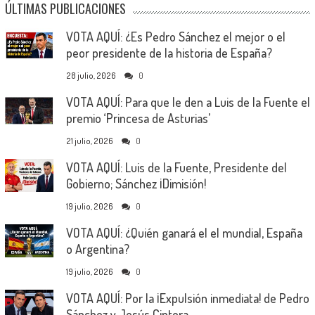
ÚLTIMAS PUBLICACIONES
VOTA AQUÍ: ¿Es Pedro Sánchez el mejor o el
peor presidente de la historia de España?
28 julio, 2026
0
VOTA AQUÍ: Para que le den a Luis de la Fuente el
premio ‘Princesa de Asturias’
21 julio, 2026
0
VOTA AQUÍ: Luis de la Fuente, Presidente del
Gobierno; Sánchez ¡Dimisión!
19 julio, 2026
0
VOTA AQUÍ: ¿Quién ganará el el mundial, España
o Argentina?
19 julio, 2026
0
VOTA AQUÍ: Por la ¡Expulsión inmediata! de Pedro
Sánchez y Jesús Cintora