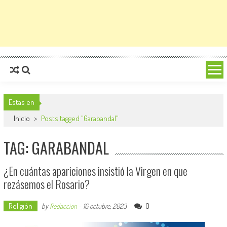
Estas en
Inicio
>
Posts tagged "Garabandal"
TAG: GARABANDAL
¿En cuántas apariciones insistió la Virgen en que
rezásemos el Rosario?
Religión
0
by
Redaccion
-
16 octubre, 2023