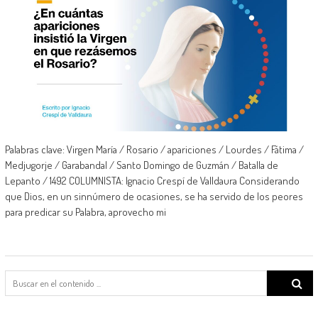
Palabras clave: Virgen María / Rosario / apariciones / Lourdes / Fátima /
Medjugorje / Garabandal / Santo Domingo de Guzmán / Batalla de
Lepanto / 1492 COLUMNISTA: Ignacio Crespí de Valldaura Considerando
que Dios, en un sinnúmero de ocasiones, se ha servido de los peores
para predicar su Palabra, aprovecho mi
Search
for: