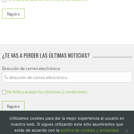
¿TE VAS A PERDER LAS ÚLTIMAS NOTICIAS?
Dirección de correo electrónico:
He leído y acepto los términos y condiciones
Utilizamos cookies para dar la mejor experiencia al usuario en
nuestra web. Si sigues utilizando este sitio asumiremos que
estás de acuerdo con la
política de cookies y privacidad.