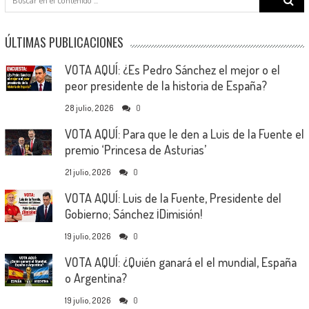
for:
ÚLTIMAS PUBLICACIONES
VOTA AQUÍ: ¿Es Pedro Sánchez el mejor o el
peor presidente de la historia de España?
28 julio, 2026
0
VOTA AQUÍ: Para que le den a Luis de la Fuente el
premio ‘Princesa de Asturias’
21 julio, 2026
0
VOTA AQUÍ: Luis de la Fuente, Presidente del
Gobierno; Sánchez ¡Dimisión!
19 julio, 2026
0
VOTA AQUÍ: ¿Quién ganará el el mundial, España
o Argentina?
19 julio, 2026
0