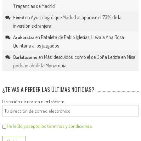
‘Fragancias de Madrid’
en
Ayuso logró que Madrid acaparase el 73% de la
Finnit
inversión extranjera
en
Pataleta de Pablo Iglesias: Lleva a Ana Rosa
Arukorstza
Quintana a los juzgados
en
Más ‘descuidos’ como el de Doña Letizia en Misa
Darkitasume
podrían abolir la Monarquía
¿TE VAS A PERDER LAS ÚLTIMAS NOTICIAS?
Dirección de correo electrónico:
He leído y acepto los términos y condiciones