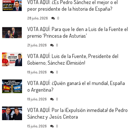
VOTA AQUÍ: ¿Es Pedro Sánchez el mejor o el
peor presidente de la historia de España?
28 julio, 2026
0
VOTA AQUÍ: Para que le den a Luis de la Fuente el
premio ‘Princesa de Asturias’
21 julio, 2026
0
VOTA AQUÍ: Luis de la Fuente, Presidente del
Gobierno; Sánchez ¡Dimisión!
19 julio, 2026
0
VOTA AQUÍ: ¿Quién ganará el el mundial, España
o Argentina?
19 julio, 2026
0
VOTA AQUÍ: Por la ¡Expulsión inmediata! de Pedro
Sánchez y Jesús Cintora
15 julio, 2026
0