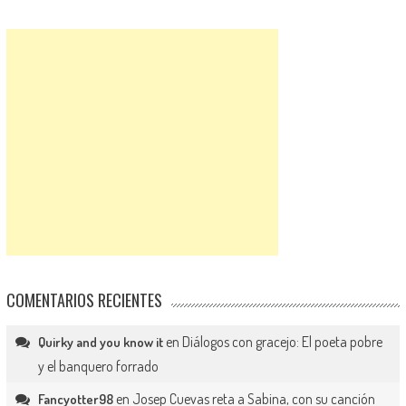
COMENTARIOS RECIENTES
en
Diálogos con gracejo: El poeta pobre
Quirky and you know it
y el banquero forrado
en
Josep Cuevas reta a Sabina, con su canción
Fancyotter98