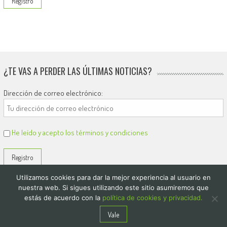
¿TE VAS A PERDER LAS ÚLTIMAS NOTICIAS?
Dirección de correo electrónico:
He leído y acepto los términos y condiciones
Utilizamos cookies para dar la mejor experiencia al usuario en
nuestra web. Si sigues utilizando este sitio asumiremos que
estás de acuerdo con la
política de cookies y privacidad.
© 2026
El Diario de Colón
Vale
Politica de privacidad y cookies
Quienes Somos