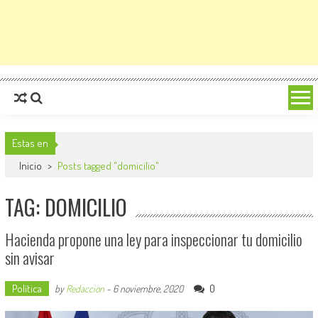
Estas en
Inicio
>
Posts tagged "domicilio"
TAG: DOMICILIO
Hacienda propone una ley para inspeccionar tu domicilio
sin avisar
Política
0
by
Redaccion
-
6 noviembre, 2020