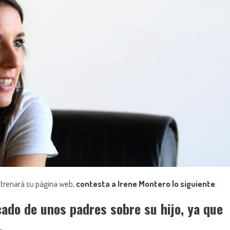
strenará su página web,
contesta a Irene Montero lo siguiente
:
cado de unos padres sobre su hijo, ya que
.