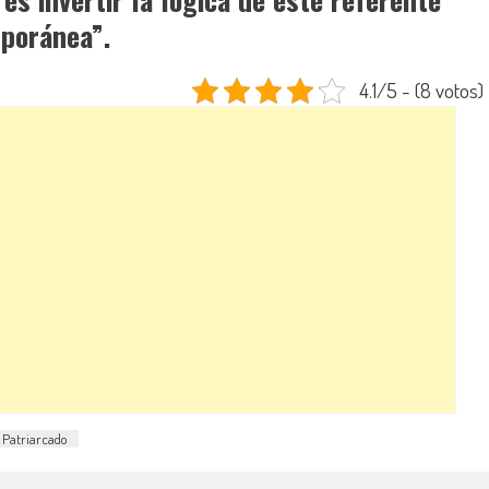
mporánea”.
4.1/5 - (8 votos)
Patriarcado