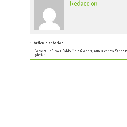
Redaccion
Post
Artículo anterior
¿Abascal influyó a Pablo Motos? Ahora, estalla contra Sánche
navigation
Iglesias