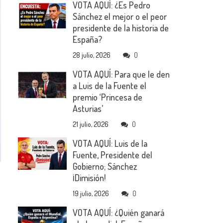
VOTA AQUÍ: ¿Es Pedro
Sánchez el mejor o el peor
presidente de la historia de
España?
28 julio, 2026
0
VOTA AQUÍ: Para que le den
a Luis de la Fuente el
premio ‘Princesa de
Asturias’
21 julio, 2026
0
VOTA AQUÍ: Luis de la
Fuente, Presidente del
Gobierno; Sánchez
¡Dimisión!
19 julio, 2026
0
VOTA AQUÍ: ¿Quién ganará