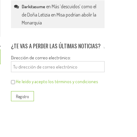
en
Más ‘descuidos’ como el
Darkitasume
de Doña Letizia en Misa podrían abolir la
Monarquía
¿TE VAS A PERDER LAS ÚLTIMAS NOTICIAS?
Dirección de correo electrónico:
He leído y acepto los términos y condiciones