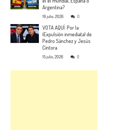
el el mundial, España o
Argentina?
19 julio, 2026
0
VOTA AQUÍ: Por la
¡Expulsión inmediata! de
Pedro Sánchez y Jesús
Cintora
15 julio, 2026
0