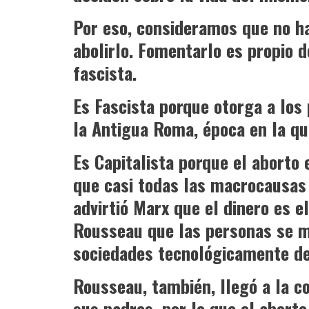
Por eso, consideramos que no h
abolirlo.
Fomentarlo es propio de
fascista.
Es Fascista porque otorga a los 
la Antigua Roma, época en la que
Es Capitalista porque el aborto 
que casi todas las macrocausas 
advirtió Marx que el dinero es el
Rousseau que las personas se mu
sociedades tecnológicamente de
Rousseau, también, llegó a la c
sus padres, por lo que el aborto 