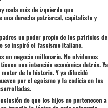
ay nada más de izquierda que
 una derecha patriarcal, capitalista y
padres un poder propio de los patricios de
 se inspiró el fascismo italiano.
es un negocio millonario. No olvidemos
tienen una intención económica detrás. Ya
 motor de la historia. Y ya dilucidó
even por el egoísmo y la codicia en las
sarrolladas.
onclusión de que los hijos no pertenecen a
es invertir la lógica de este referente