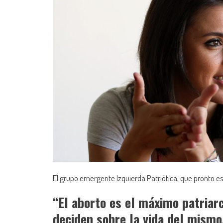
El grupo emergente Izquierda Patriótica, que pronto e
“El aborto es el máximo patriar
deciden sobre la vida del mismo