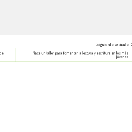
Siguiente artículo
z e
Nace un taller para fomentar la lectura y escritura en los más
jóvenes