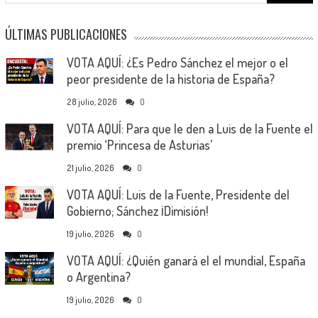
for:
ÚLTIMAS PUBLICACIONES
VOTA AQUÍ: ¿Es Pedro Sánchez el mejor o el
peor presidente de la historia de España?
28 julio, 2026
0
VOTA AQUÍ: Para que le den a Luis de la Fuente el
premio ‘Princesa de Asturias’
21 julio, 2026
0
VOTA AQUÍ: Luis de la Fuente, Presidente del
Gobierno; Sánchez ¡Dimisión!
19 julio, 2026
0
VOTA AQUÍ: ¿Quién ganará el el mundial, España
o Argentina?
19 julio, 2026
0