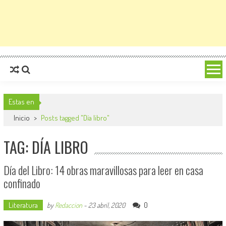
Estas en
Inicio
>
Posts tagged "Día libro"
TAG: DÍA LIBRO
Día del Libro: 14 obras maravillosas para leer en casa
confinado
Literatura
0
by
Redaccion
-
23 abril, 2020