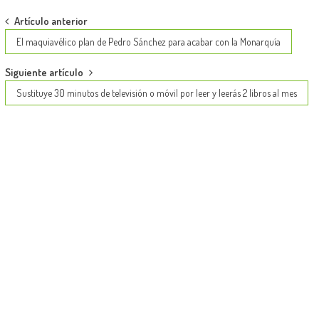
Post
Artículo anterior
navigation
El maquiavélico plan de Pedro Sánchez para acabar con la Monarquía
Siguiente artículo
Sustituye 30 minutos de televisión o móvil por leer y leerás 2 libros al mes