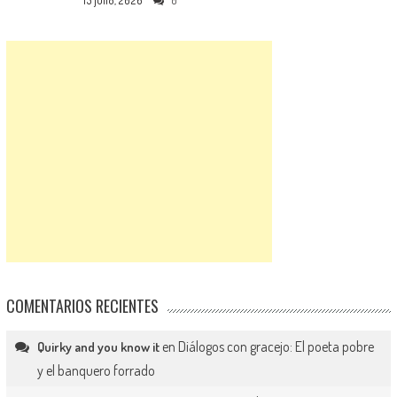
15 julio, 2026
0
COMENTARIOS RECIENTES
en
Diálogos con gracejo: El poeta pobre
Quirky and you know it
y el banquero forrado