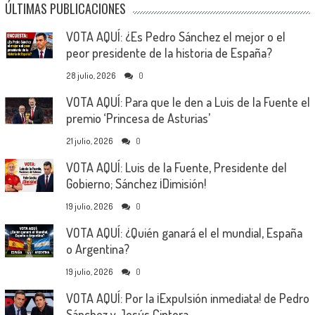
ÚLTIMAS PUBLICACIONES
VOTA AQUÍ: ¿Es Pedro Sánchez el mejor o el
peor presidente de la historia de España?
28 julio, 2026
0
VOTA AQUÍ: Para que le den a Luis de la Fuente el
premio ‘Princesa de Asturias’
21 julio, 2026
0
VOTA AQUÍ: Luis de la Fuente, Presidente del
Gobierno; Sánchez ¡Dimisión!
19 julio, 2026
0
VOTA AQUÍ: ¿Quién ganará el el mundial, España
o Argentina?
19 julio, 2026
0
VOTA AQUÍ: Por la ¡Expulsión inmediata! de Pedro
Sánchez y Jesús Cintora