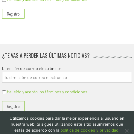
¿TE VAS A PERDER LAS ÚLTIMAS NOTICIAS?
Dirección de correo electrónico:
He leído y acepto los términos y condiciones
Utilizamos cookies para dar la mejor experiencia al usuario en
nuestra web. Si sigues utilizando este sitio asumiremos que
estás de acuerdo con la
política de cookies y privacidad.