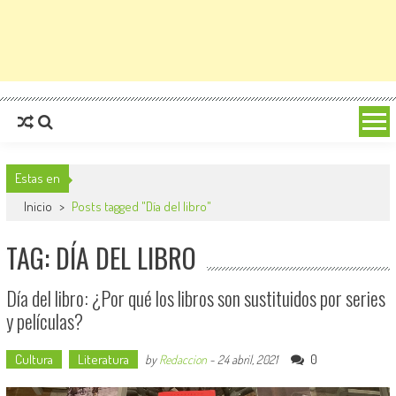
Estas en
Inicio
>
Posts tagged "Día del libro"
TAG: DÍA DEL LIBRO
Día del libro: ¿Por qué los libros son sustituidos por series
y películas?
Cultura
Literatura
0
by
Redaccion
-
24 abril, 2021