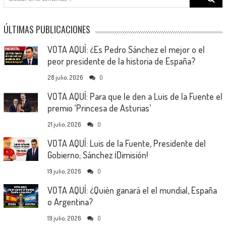
for:
ÚLTIMAS PUBLICACIONES
VOTA AQUÍ: ¿Es Pedro Sánchez el mejor o el
peor presidente de la historia de España?
28 julio, 2026
0
VOTA AQUÍ: Para que le den a Luis de la Fuente el
premio ‘Princesa de Asturias’
21 julio, 2026
0
VOTA AQUÍ: Luis de la Fuente, Presidente del
Gobierno; Sánchez ¡Dimisión!
19 julio, 2026
0
VOTA AQUÍ: ¿Quién ganará el el mundial, España
o Argentina?
19 julio, 2026
0