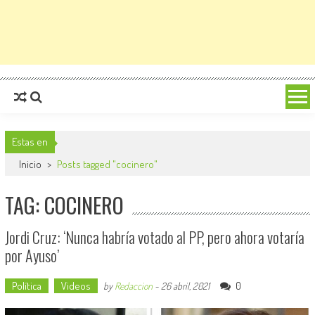
Estas en
Inicio
>
Posts tagged "cocinero"
TAG: COCINERO
Jordi Cruz: ‘Nunca habría votado al PP, pero ahora votaría
por Ayuso’
Política
Videos
0
by
Redaccion
-
26 abril, 2021