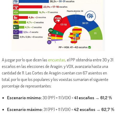
A juzgar por lo que dicen las
encuestas
, el PP obtendría entre 30 y 31
escaños en las elecciones de Aragón; y VOX, avanzaría hasta una
cantidad de 11. Las Cortes de Aragón cuentan con 67 asientos en
total, por lo que los populares y los voxistas sumarían el siguiente
porcentaje de representantes:
Escenario mínimo:
30 (PP) + 11 (VOX) =
41 escaños
→
61,2 %
Escenario máximo:
31 (PP) + 11 (VOX) =
42 escaños
→
62,7 %