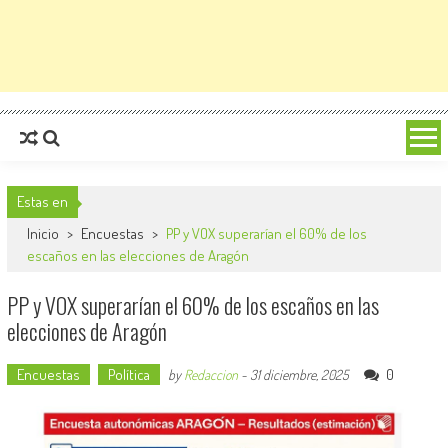
Estas en
Inicio
>
Encuestas
>
PP y VOX superarían el 60% de los
escaños en las elecciones de Aragón
PP y VOX superarían el 60% de los escaños en las
elecciones de Aragón
Encuestas
Política
0
by
Redaccion
-
31 diciembre, 2025