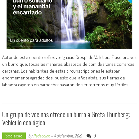
Autor de este cuento reflexivo: Ignacio Crespí de Valldaura Érase una vez
un burro que, todas las mañanas, abastecía de comida a varias comarcas
cercanas. Los habitantes de estas circunscripciones le estaban
enormemente agradecidos, puesto que, años atrás, sus tierras de
labranza cayeron en barbecho; pasaron de ser terrenos muy fértiles
Un grupo de vecinos ofrece un burro a Greta Thunberg:
Vehículo ecológico
Sociedad
0
by
Redaccion
-
4 diciembre, 2019