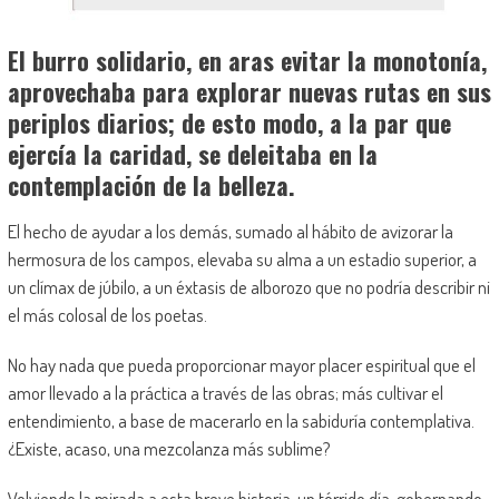
El burro solidario, en aras evitar la monotonía,
aprovechaba para explorar nuevas rutas en sus
periplos diarios; de esto modo, a la par que
ejercía la caridad, se deleitaba en la
contemplación de la belleza.
El hecho de ayudar a los demás, sumado al hábito de avizorar la
hermosura de los campos, elevaba su alma a un estadio superior, a
un clímax de júbilo, a un éxtasis de alborozo que no podría describir ni
el más colosal de los poetas.
No hay nada que pueda proporcionar mayor placer espiritual que el
amor llevado a la práctica a través de las obras; más cultivar el
entendimiento, a base de macerarlo en la sabiduría contemplativa.
¿Existe, acaso, una mezcolanza más sublime?
Volviendo la mirada a esta breve historia, un tórrido día, gobernando