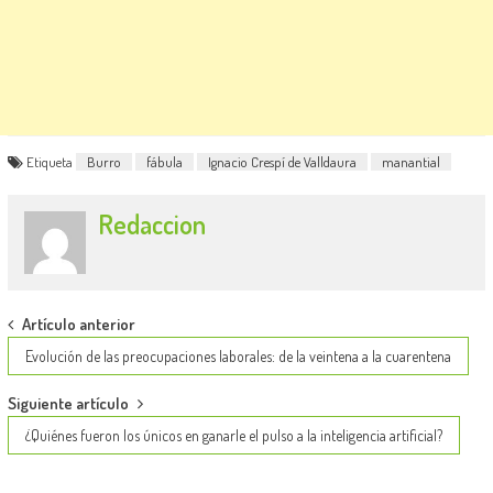
Etiqueta
Burro
fábula
Ignacio Crespí de Valldaura
manantial
Redaccion
Post
Artículo anterior
navigation
Evolución de las preocupaciones laborales: de la veintena a la cuarentena
Siguiente artículo
¿Quiénes fueron los únicos en ganarle el pulso a la inteligencia artificial?