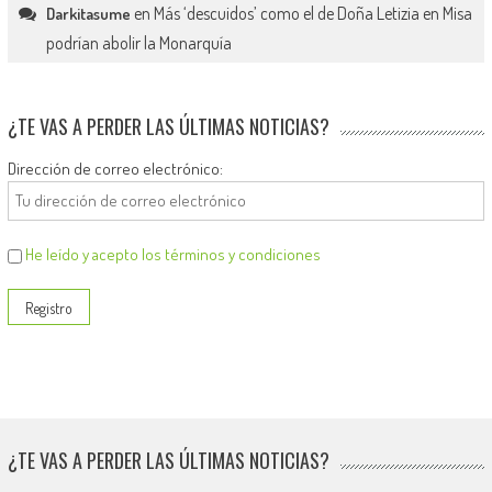
en
Más ‘descuidos’ como el de Doña Letizia en Misa
Darkitasume
podrían abolir la Monarquía
¿TE VAS A PERDER LAS ÚLTIMAS NOTICIAS?
Dirección de correo electrónico:
He leído y acepto los términos y condiciones
¿TE VAS A PERDER LAS ÚLTIMAS NOTICIAS?