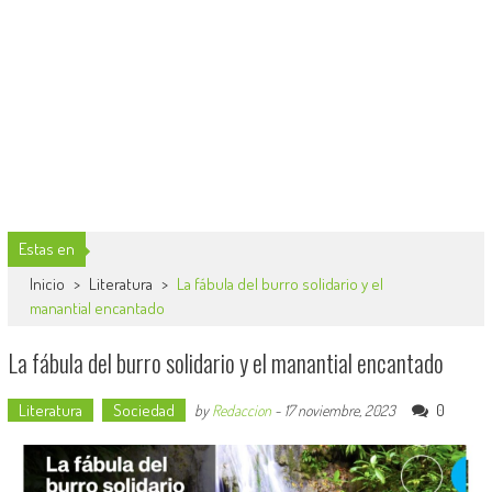
Estas en
Inicio
>
Literatura
>
La fábula del burro solidario y el
manantial encantado
La fábula del burro solidario y el manantial encantado
Literatura
Sociedad
0
by
Redaccion
-
17 noviembre, 2023