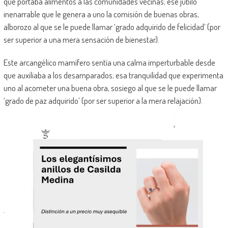
que portaba alimentos a las comunidades vecinas; ese júbilo
inenarrable que le genera a uno la comisión de buenas obras,
alborozo al que se le puede llamar ‘grado adquirido de felicidad’ (por
ser superior a una mera sensación de bienestar).
Este arcangélico mamífero sentía una calma imperturbable desde
que auxiliaba a los desamparados; esa tranquilidad que experimenta
uno al acometer una buena obra, sosiego al que se le puede llamar
‘grado de paz adquirido’ (por ser superior a la mera relajación).