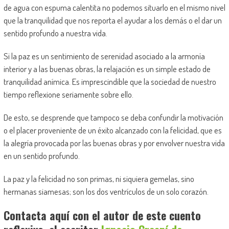
de agua con espuma calentita no podemos situarlo en el mismo nivel
que la tranquilidad que nos reporta el ayudar a los demás o el dar un
sentido profundo a nuestra vida.
Si la paz es un sentimiento de serenidad asociado a la armonía
interior y a las buenas obras, la relajación es un simple estado de
tranquilidad anímica. Es imprescindible que la sociedad de nuestro
tiempo reflexione seriamente sobre ello.
De esto, se desprende que tampoco se deba confundir la motivación
o el placer proveniente de un éxito alcanzado con la felicidad, que es
la alegría provocada por las buenas obras y por envolver nuestra vida
en un sentido profundo.
La paz y la felicidad no son primas, ni siquiera gemelas, sino
hermanas siamesas; son los dos ventrículos de un solo corazón.
Contacta aquí con el autor de este cuento