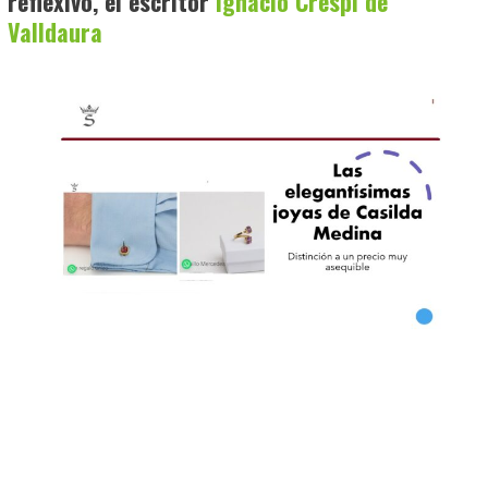
reflexivo, el escritor
Ignacio Crespí de
Valldaura