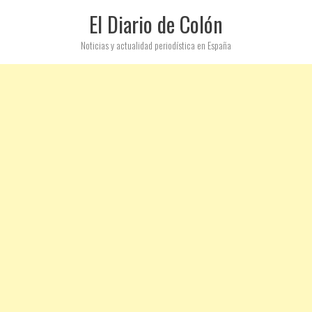
El Diario de Colón
Noticias y actualidad periodística en España