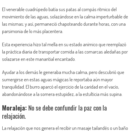
El venerable cuadrúpedo batía sus patas al compás rítmico del
movimiento de las aguas, solazándose en la calma imperturbable de
las mismas; y así, permaneció chapoteando durante horas, con una
parsimonia de lo más placentera.
Esta experiencia hizo tal mella en su estado anímico que reemplazó
la práctica diaria de transportar comida a las comarcas aledañas por
solazarse en este manantial encantado.
Ayudar a los demás le generaba mucha calma, pero descubrió que
sumergirse en estas aguas mágicas le reportaba aún mayor
tranquilidad. El burro aparcó el ejercicio de la caridad en el vacío,
abandonándose a la somera estupidez, a la estulticia más supina.
Moraleja:
No se debe confundir la paz con la
relajación.
La relajación que nos genera el recibir un masaje tailandés o un baño