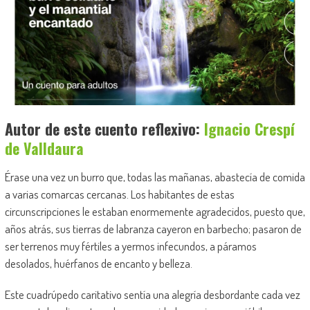
Autor de este cuento reflexivo:
Ignacio Crespí
de Valldaura
Érase una vez un burro que, todas las mañanas, abastecía de comida
a varias comarcas cercanas. Los habitantes de estas
circunscripciones le estaban enormemente agradecidos, puesto que,
años atrás, sus tierras de labranza cayeron en barbecho; pasaron de
ser terrenos muy fértiles a yermos infecundos, a páramos
desolados, huérfanos de encanto y belleza.
Este cuadrúpedo caritativo sentía una alegría desbordante cada vez