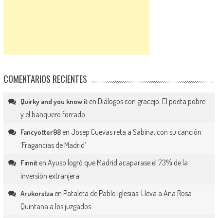
COMENTARIOS RECIENTES
en
Diálogos con gracejo: El poeta pobre
Quirky and you know it
y el banquero forrado
en
Josep Cuevas reta a Sabina, con su canción
Fancyotter98
‘Fragancias de Madrid’
en
Ayuso logró que Madrid acaparase el 73% de la
Finnit
inversión extranjera
en
Pataleta de Pablo Iglesias: Lleva a Ana Rosa
Arukorstza
Quintana a los juzgados