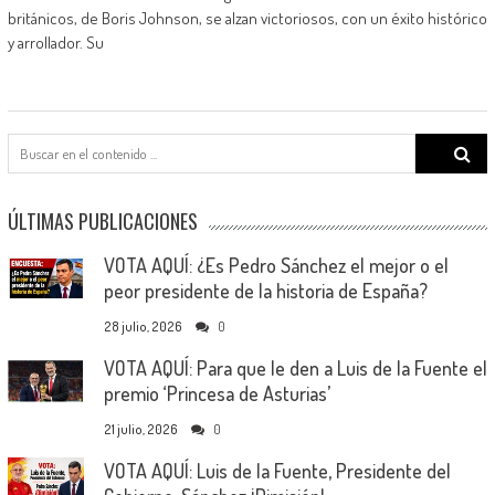
británicos, de Boris Johnson, se alzan victoriosos, con un éxito histórico
y arrollador. Su
Search
for:
ÚLTIMAS PUBLICACIONES
VOTA AQUÍ: ¿Es Pedro Sánchez el mejor o el
peor presidente de la historia de España?
28 julio, 2026
0
VOTA AQUÍ: Para que le den a Luis de la Fuente el
premio ‘Princesa de Asturias’
21 julio, 2026
0
VOTA AQUÍ: Luis de la Fuente, Presidente del