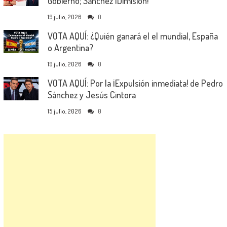
Gobierno; Sánchez ¡Dimisión!
19 julio, 2026
0
VOTA AQUÍ: ¿Quién ganará el el mundial, España
o Argentina?
19 julio, 2026
0
VOTA AQUÍ: Por la ¡Expulsión inmediata! de Pedro
Sánchez y Jesús Cintora
15 julio, 2026
0