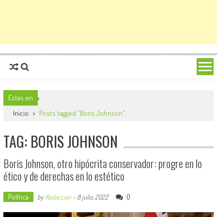
Estas en
Inicio
>
Posts tagged "Boris Johnson"
TAG: BORIS JOHNSON
Boris Johnson, otro hipócrita conservador: progre en lo
ético y de derechas en lo estético
Política
0
by
Redaccion
-
8 julio, 2022