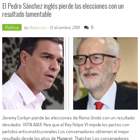
El Pedro Sánchez inglés pierde las elecciones con un
resultado lamentable
Política
0
by
Redaccion
-
13 diciembre, 2019
Jeremy Corbyn pierde las elecciones de Reino Unido con un resultado
desolador. VOTA AQUÍ: Para que el Rey Felipe VI impida los pactos con
partidos anticonstitucionales Los conservadores obtienen el mejor
resultado desde los años de Margaret Thatcher Los conservadores