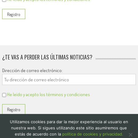
¿TE VAS A PERDER LAS ÚLTIMAS NOTICIAS?
Dirección de correo electrónico:
He leído y acepto los términos y condiciones
Utilizamos cookies para dar la mejor experiencia al usuario en
nuestra web. Si sigues utilizando este sitio asumiremos que
estás de acuerdo con la
política de cookies y privacidad.