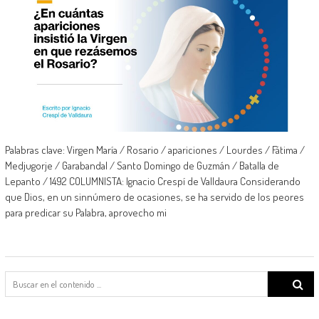
Palabras clave: Virgen María / Rosario / apariciones / Lourdes / Fátima /
Medjugorje / Garabandal / Santo Domingo de Guzmán / Batalla de
Lepanto / 1492 COLUMNISTA: Ignacio Crespí de Valldaura Considerando
que Dios, en un sinnúmero de ocasiones, se ha servido de los peores
para predicar su Palabra, aprovecho mi
Search
for: