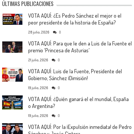
ÚLTIMAS PUBLICACIONES
VOTA AQUÍ: ¿Es Pedro Sánchez el mejor o el
peor presidente de la historia de España?
28 julio, 2026
0
VOTA AQUÍ: Para que le den a Luis de la Fuente el
premio ‘Princesa de Asturias’
21 julio, 2026
0
VOTA AQUÍ: Luis de la Fuente, Presidente del
Gobierno; Sánchez ¡Dimisión!
19 julio, 2026
0
VOTA AQUÍ: ¿Quién ganará el el mundial, España
o Argentina?
19 julio, 2026
0
VOTA AQUÍ: Por la ¡Expulsión inmediata! de Pedro
Sánchez y Jesús Cintora