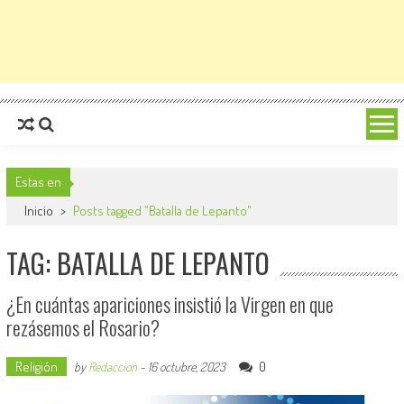
Estas en
Inicio
>
Posts tagged "Batalla de Lepanto"
TAG: BATALLA DE LEPANTO
¿En cuántas apariciones insistió la Virgen en que
rezásemos el Rosario?
Religión
0
by
Redaccion
-
16 octubre, 2023