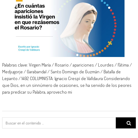
Palabras clave: Virgen María / Rosario / apariciones / Lourdes / Fátima /
Medjugorje / Garabandal / Santo Domingo de Guzmán / Batalla de
Lepanto / 1492 COLUMNISTA: Ignacio Crespí de Valldaura Considerando
que Dios, en un sinnúmero de ocasiones, se ha servido de los peores
para predicar su Palabra, aprovecho mi
Search
for: