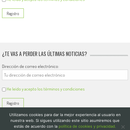
¿TE VAS A PERDER LAS ÚLTIMAS NOTICIAS?
Dirección de correo electrónico:
He leído y acepto los términos y condiciones
Utilizamos cookies para dar la mejor experiencia al usuario en
nuestra web. Si sigues utilizando este sitio asumiremos que
estás de acuerdo con la
política de cookies y privacidad.