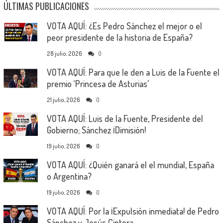
ÚLTIMAS PUBLICACIONES
VOTA AQUÍ: ¿Es Pedro Sánchez el mejor o el
peor presidente de la historia de España?
28 julio, 2026
0
VOTA AQUÍ: Para que le den a Luis de la Fuente el
premio ‘Princesa de Asturias’
21 julio, 2026
0
VOTA AQUÍ: Luis de la Fuente, Presidente del
Gobierno; Sánchez ¡Dimisión!
19 julio, 2026
0
VOTA AQUÍ: ¿Quién ganará el el mundial, España
o Argentina?
19 julio, 2026
0
VOTA AQUÍ: Por la ¡Expulsión inmediata! de Pedro
Sánchez y Jesús Cintora