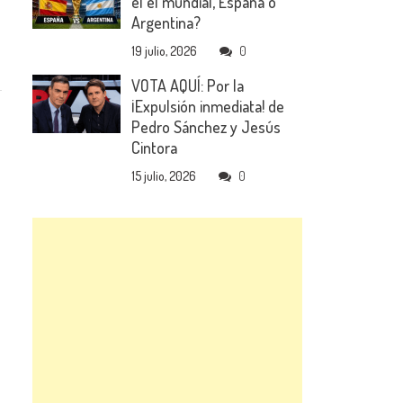
el el mundial, España o
Argentina?
19 julio, 2026
0
VOTA AQUÍ: Por la
¡Expulsión inmediata! de
Pedro Sánchez y Jesús
Cintora
15 julio, 2026
0