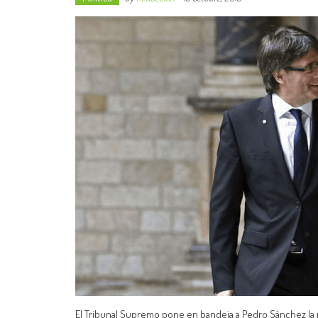
El Tribunal Supremo pone en bandeja a Pedro Sánchez la pos