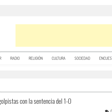
R
RADIO
RELIGIÓN
CULTURA
SOCIEDAD
ENCUES
olpistas con la sentencia del 1-O