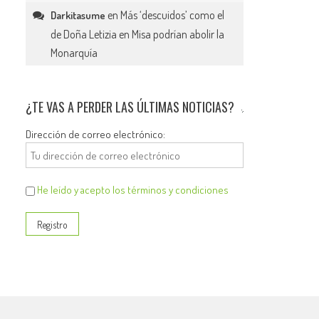
en
Más ‘descuidos’ como el
Darkitasume
de Doña Letizia en Misa podrían abolir la
Monarquía
¿TE VAS A PERDER LAS ÚLTIMAS NOTICIAS?
Dirección de correo electrónico:
He leído y acepto los términos y condiciones