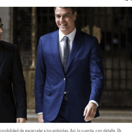
ibilidad de excarcelar a los golpistas. Así, lo cuenta, con detalle, Ok