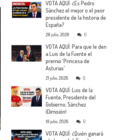
VOTA AQUÍ: ¿Es Pedro
Sánchez el mejor o el peor
presidente de la historia de
España?
28 julio, 2026
0
VOTA AQUÍ: Para que le den
a Luis de la Fuente el
premio ‘Princesa de
Asturias’
21 julio, 2026
0
VOTA AQUÍ: Luis de la
Fuente, Presidente del
Gobierno; Sánchez
¡Dimisión!
19 julio, 2026
0
VOTA AQUÍ: ¿Quién ganará