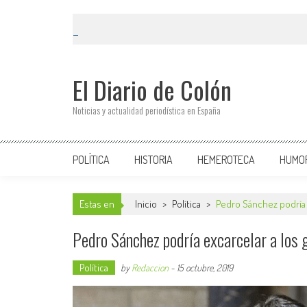
El Diario de Colón
Noticias y actualidad periodística en España
POLÍTICA
HISTORIA
HEMEROTECA
HUMO
Estas en
Inicio
>
Política
>
Pedro Sánchez podría e
Pedro Sánchez podría excarcelar a los g
Política
by
Redaccion
-
15 octubre, 2019