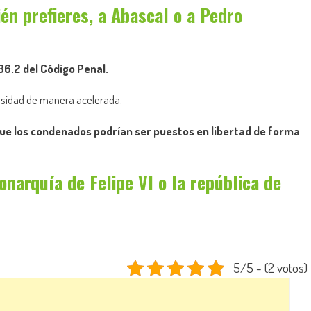
n prefieres, a Abascal o a Pedro
 36.2 del Código Penal.
grosidad de manera acelerada.
 que los condenados podrían ser puestos en libertad de forma
arquía de Felipe VI o la república de
5/5 - (2 votos)