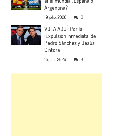
el el mundial, España o
Argentina?
19 julio, 2026
0
VOTA AQUÍ: Por la
¡Expulsión inmediata! de
Pedro Sánchez y Jesús
Cintora
15 julio, 2026
0