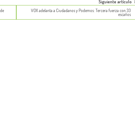
Siguiente artículo
 de
VOX adelanta a Ciudadanos y Podemos: Tercera fuerza con 33
escaños