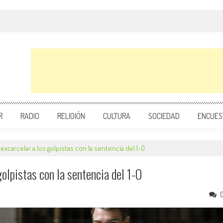
R
RADIO
RELIGIÓN
CULTURA
SOCIEDAD
ENCUES
xcarcelar a los golpistas con la sentencia del 1-O
olpistas con la sentencia del 1-O