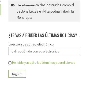
en
Más ‘descuidos’ como el
Darkitasume
de Doña Letizia en Misa podrían abolir la
Monarquía
¿TE VAS A PERDER LAS ÚLTIMAS NOTICIAS?
Dirección de correo electrónico:
He leído y acepto los términos y condiciones