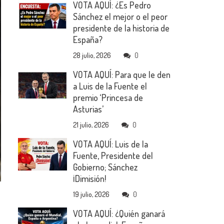
VOTA AQUÍ: ¿Es Pedro
Sánchez el mejor o el peor
presidente de la historia de
España?
28 julio, 2026
0
VOTA AQUÍ: Para que le den
a Luis de la Fuente el
premio ‘Princesa de
Asturias’
21 julio, 2026
0
VOTA AQUÍ: Luis de la
Fuente, Presidente del
Gobierno; Sánchez
¡Dimisión!
19 julio, 2026
0
VOTA AQUÍ: ¿Quién ganará