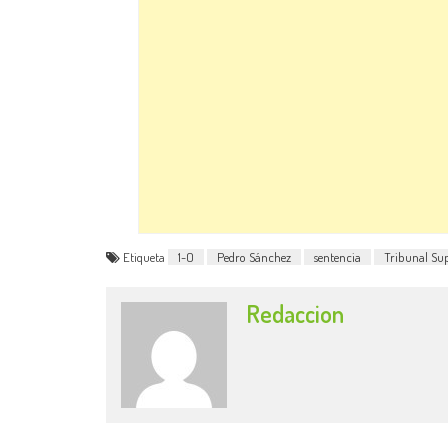
Etiqueta
1-O
Pedro Sánchez
sentencia
Tribunal S
Redaccion