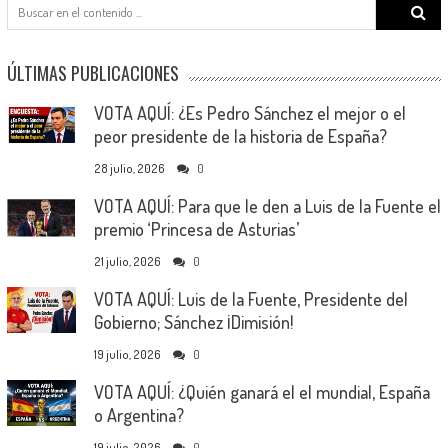
Search
for:
ÚLTIMAS PUBLICACIONES
VOTA AQUÍ: ¿Es Pedro Sánchez el mejor o el
peor presidente de la historia de España?
28 julio, 2026
0
VOTA AQUÍ: Para que le den a Luis de la Fuente el
premio ‘Princesa de Asturias’
21 julio, 2026
0
VOTA AQUÍ: Luis de la Fuente, Presidente del
Gobierno; Sánchez ¡Dimisión!
19 julio, 2026
0
VOTA AQUÍ: ¿Quién ganará el el mundial, España
o Argentina?
19 julio, 2026
0