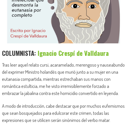
COLUMNISTA:
Ignacio Crespí de Valldaura
Tras leer aquel relato cursi, acaramelado, merengoso y nauseabundo
del exprimer Ministro holandés que murió junto a su mujer en una
eutanasia compartida, mientras estrechaban sus manos con
romántica estulticia, me he visto irremisiblemente forzado a
embrazar la jabalina contra este homicidio convertido en leyenda.
A modo de introducción, cabe destacar que por muchos eufemismos
que sean bosquejados para edulcorar este crimen, todas las
expresiones que se utilicen serán sinónimos del verbo matar.