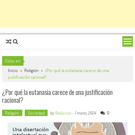
Estas en
Inicio
>
Religión
>
¿Por qué la eutanasia carece de una
justificación racional?
¿Por qué la eutanasia carece de una justificación
racional?
Religión
Sociedad
0
by
Redaccion
-
1 marzo, 2024