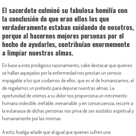
El sacerdote culminó su fabulosa homilía con
la conclusión de que eran ellos los que
verdaderamente estaban cuidando de nosotros,
porque al hacernos mejores personas por el
hecho de ayudarles, contribuían enormemente
a limpiar nuestras almas.
En base a este prodigioso razonamiento, cabe destacar que quienes
se hallan aquejados por la enfermedad nos prestan un servicio
impagable a los que cuidamos de ellos, que es el de humanizarnos, el
de regalarnos un pretexto para depurar nuestras almas. La
oportunidad de unirnos a su dolor nos proporciona un crecimiento
humano indecible, inefable, inenarrable; y en consecuencia, recurrir a
la eutanasia de dichas personas nos priva de ser asistidos espiritual y
humanamente por las mismas.
A esto, huelga añadir que al igual que quienes sufren una