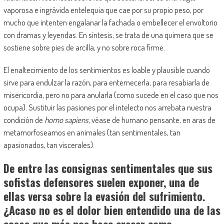
vaporosa e ingrávida entelequia que cae por su propio peso, por
mucho que intenten engalanar la fachada o embellecer el envoltorio
con dramas y leyendas. En síntesis, se trata de una quimera que se
sostiene sobre pies de arcilla, y no sobre roca firme.
El enaltecimiento de los sentimientos es loable y plausible cuando
sirve para endulzar la razón, para enternecerla, para resabiarla de
misericordia, pero no para anularla (como sucede en el caso que nos
ocupa). Sustituir las pasiones por el intelecto nos arrebata nuestra
condición de
homo sapiens
, véase de humano pensante, en aras de
metamorfosearnos en animales (tan sentimentales, tan
apasionados, tan viscerales).
De entre las consignas sentimentales que sus
sofistas defensores suelen exponer, una de
ellas versa sobre la evasión del sufrimiento.
¿Acaso no es el dolor bien entendido una de las