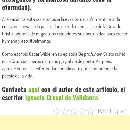
eternidad).
A la sazón, la eutanasia propicia la evasión del sufrimiento a toda
costa, nos priva de la posibilidad de redimirnos al pie de la Cruz de
Cristo, además de negar a los cuidadores su oportunidad para crecer
humana y espiritualmente.
Como escribió Oscar Wilde, en su epístola De pro
fundis
, Cristo sufrió
en la Cruz con cuerpo de mendigo y alma de poeta. Así pues,
aprovechemos la enfermedad mendicante para comprender la
poesía de la vida.
Contacta
aquí
con el autor de este artículo, el
escritor
Ignacio Crespí de Valldaura
Rate this post