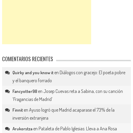
COMENTARIOS RECIENTES
en
Diálogos con gracejo: El poeta pobre
Quirky and you know it
y el banquero forrado
en
Josep Cuevas reta a Sabina, con su canción
Fancyotter98
‘Fragancias de Madrid’
en
Ayuso logró que Madrid acaparase el 73% de la
Finnit
inversión extranjera
en
Pataleta de Pablo Iglesias: Lleva a Ana Rosa
Arukorstza