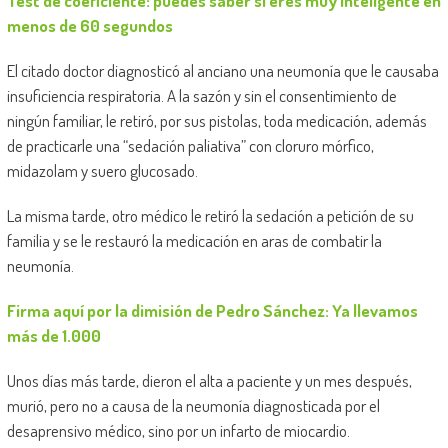
Test de coeficiente: puedes saber si eres muy inteligente en
menos de 60 segundos
El citado doctor diagnosticó al anciano una neumonía que le causaba
insuficiencia respiratoria. A la sazón y sin el consentimiento de
ningún familiar, le retiró, por sus pistolas, toda medicación, además
de practicarle una “sedación paliativa” con cloruro mórfico,
midazolam y suero glucosado.
La misma tarde, otro médico le retiró la sedación a petición de su
familia y se le restauró la medicación en aras de combatir la
neumonía.
Firma aquí por la dimisión de Pedro Sánchez: Ya llevamos
más de 1.000
Unos días más tarde, dieron el alta a paciente y un mes después,
murió, pero no a causa de la neumonía diagnosticada por el
desaprensivo médico, sino por un infarto de miocardio.