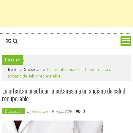
Estas en
Inicio
>
Sociedad
>
Le intentan practicar la eutanasia a un
anciano de salud recuperable
Le intentan practicar la eutanasia a un anciano de salud
recuperable
Sociedad
0
by
Redaccion
-
9 mayo, 2019