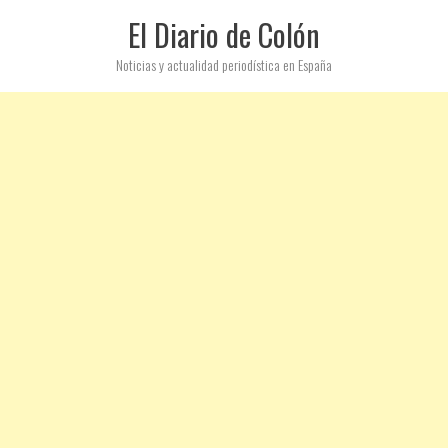
El Diario de Colón
Noticias y actualidad periodística en España