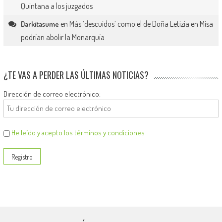
Quintana a los juzgados
en
Más ‘descuidos’ como el de Doña Letizia en Misa
Darkitasume
podrían abolir la Monarquía
¿TE VAS A PERDER LAS ÚLTIMAS NOTICIAS?
Dirección de correo electrónico:
He leído y acepto los términos y condiciones