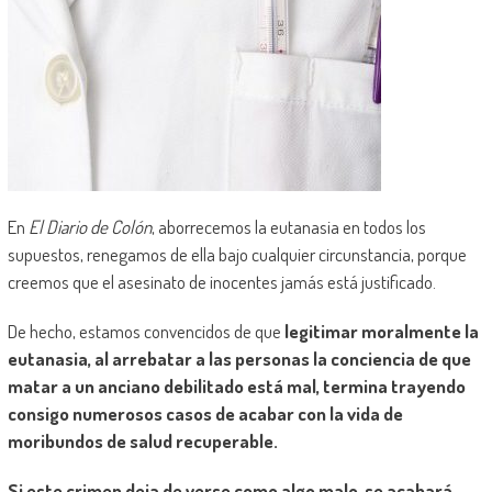
En
El Diario de Colón
, aborrecemos la eutanasia en todos los
supuestos, renegamos de ella bajo cualquier circunstancia, porque
creemos que el asesinato de inocentes jamás está justificado.
De hecho, estamos convencidos de que
legitimar moralmente la
eutanasia, al arrebatar a las personas la conciencia de que
matar a un anciano debilitado está mal, termina trayendo
consigo numerosos casos de acabar con la vida de
moribundos de salud recuperable.
Si este crimen deja de verse como algo malo, se acabará