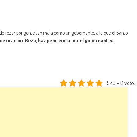
ide rezar por gente tan mala como un gobernante, a lo que el Santo
de oración. Reza, haz penitencia por el gobernante»
.
5/5 - (1 voto)