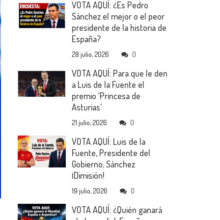
VOTA AQUÍ: ¿Es Pedro
Sánchez el mejor o el peor
presidente de la historia de
España?
28 julio, 2026
0
VOTA AQUÍ: Para que le den
a Luis de la Fuente el
premio ‘Princesa de
Asturias’
21 julio, 2026
0
VOTA AQUÍ: Luis de la
Fuente, Presidente del
Gobierno; Sánchez
¡Dimisión!
19 julio, 2026
0
VOTA AQUÍ: ¿Quién ganará