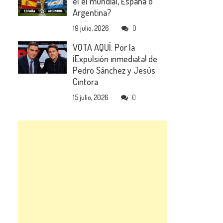
el el mundial, España o
Argentina?
19 julio, 2026
0
VOTA AQUÍ: Por la
¡Expulsión inmediata! de
Pedro Sánchez y Jesús
Cintora
15 julio, 2026
0