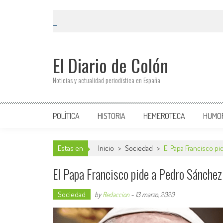
El Diario de Colón
Noticias y actualidad periodística en España
POLÍTICA
HISTORIA
HEMEROTECA
HUMO
Estas en
Inicio
>
Sociedad
>
El Papa Francisco p
El Papa Francisco pide a Pedro Sánchez
Sociedad
by
Redaccion
-
13 marzo, 2020