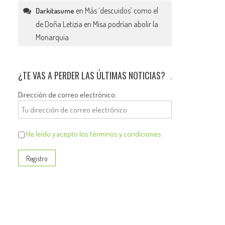
en
Más ‘descuidos’ como el
Darkitasume
de Doña Letizia en Misa podrían abolir la
Monarquía
¿TE VAS A PERDER LAS ÚLTIMAS NOTICIAS?
Dirección de correo electrónico:
He leído y acepto los términos y condiciones