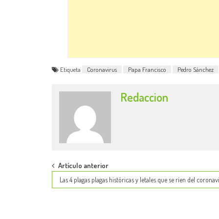
Etiqueta
Coronavirus
Papa Francisco
Pedro Sánchez
Redaccion
Post
Artículo anterior
Las 4 plagas plagas históricas y letales que se ríen del coronav
navigation