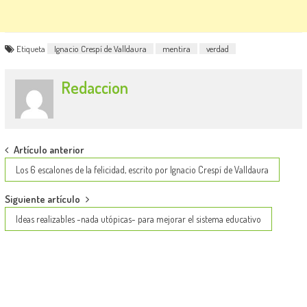
Etiqueta
Ignacio Crespí de Valldaura
mentira
verdad
Redaccion
Post
Artículo anterior
navigation
Los 6 escalones de la felicidad, escrito por Ignacio Crespí de Valldaura
Siguiente artículo
Ideas realizables -nada utópicas- para mejorar el sistema educativo