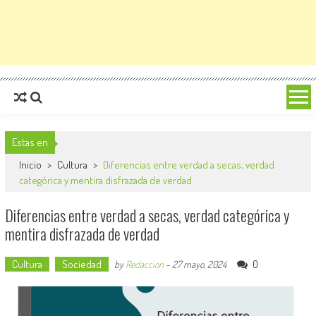
Estas en
Inicio
>
Cultura
>
Diferencias entre verdad a secas, verdad
categórica y mentira disfrazada de verdad
Diferencias entre verdad a secas, verdad categórica y
mentira disfrazada de verdad
Cultura
Sociedad
0
by
Redaccion
-
27 mayo, 2024