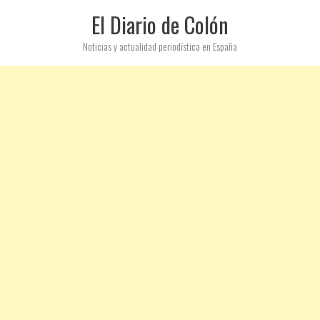
El Diario de Colón
Noticias y actualidad periodística en España