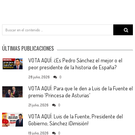
Search
for:
ÚLTIMAS PUBLICACIONES
VOTA AQUÍ: ¿Es Pedro Sánchez el mejor o el
peor presidente de la historia de España?
28 julio, 2026
0
VOTA AQUÍ: Para que le den a Luis de la Fuente el
premio ‘Princesa de Asturias’
21 julio, 2026
0
VOTA AQUÍ: Luis de la Fuente, Presidente del
Gobierno; Sánchez ¡Dimisión!
19 julio, 2026
0