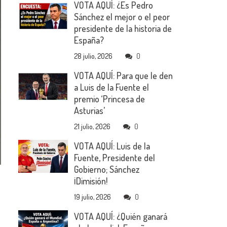
VOTA AQUÍ: ¿Es Pedro
Sánchez el mejor o el peor
presidente de la historia de
España?
28 julio, 2026
0
VOTA AQUÍ: Para que le den
a Luis de la Fuente el
premio ‘Princesa de
Asturias’
21 julio, 2026
0
VOTA AQUÍ: Luis de la
Fuente, Presidente del
Gobierno; Sánchez
¡Dimisión!
19 julio, 2026
0
VOTA AQUÍ: ¿Quién ganará