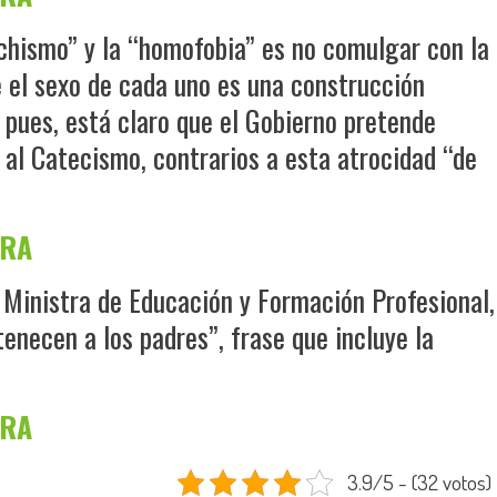
achismo” y la “homofobia” es no comulgar con la
e el sexo de cada uno es una construcción
, pues, está claro que el Gobierno pretende
s al Catecismo, contrarios a esta atrocidad “de
URA
 Ministra de Educación y Formación Profesional,
tenecen a los padres”, frase que incluye la
URA
3.9/5 - (32 votos)