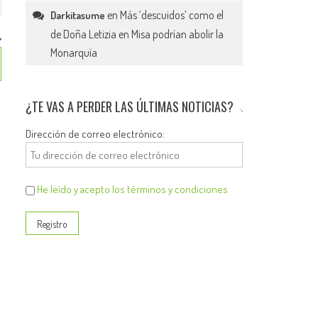
en
Más ‘descuidos’ como el
Darkitasume
de Doña Letizia en Misa podrían abolir la
Monarquía
¿TE VAS A PERDER LAS ÚLTIMAS NOTICIAS?
Dirección de correo electrónico:
He leído y acepto los términos y condiciones