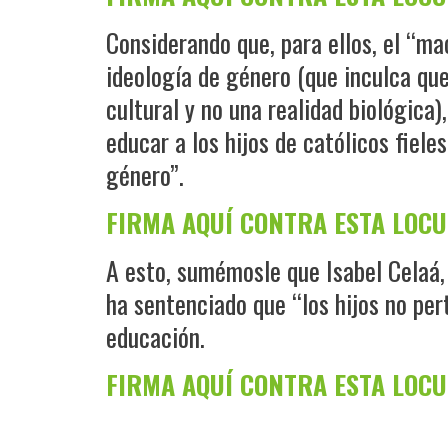
Considerando que, para ellos, el “m
ideología de género (que inculca qu
cultural y no una realidad biológica)
educar a los hijos de católicos fiele
género”.
FIRMA AQUÍ CONTRA ESTA LOC
A esto, sumémosle que Isabel Celaá,
ha sentenciado que “los hijos no per
educación.
FIRMA AQUÍ CONTRA ESTA LOC