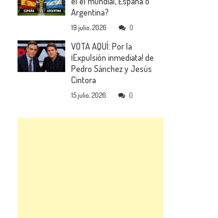
el el mundial, España o
Argentina?
19 julio, 2026
0
VOTA AQUÍ: Por la
¡Expulsión inmediata! de
Pedro Sánchez y Jesús
Cintora
15 julio, 2026
0