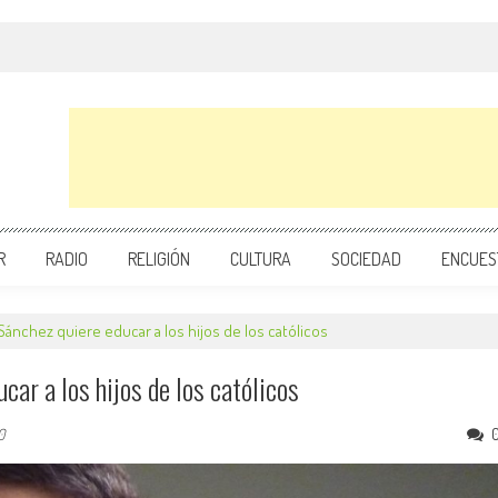
R
RADIO
RELIGIÓN
CULTURA
SOCIEDAD
ENCUES
ánchez quiere educar a los hijos de los católicos
car a los hijos de los católicos
0