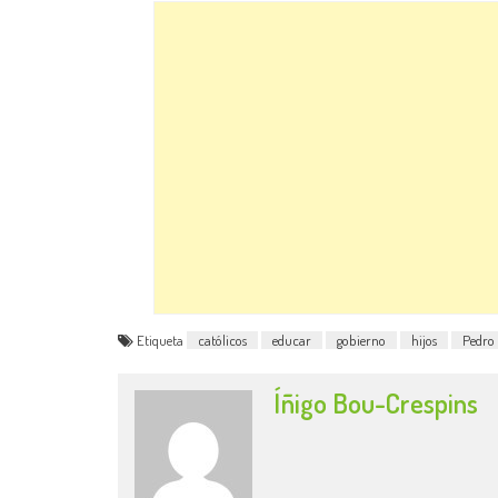
Etiqueta
católicos
educar
gobierno
hijos
Pedro
Íñigo Bou-Crespins