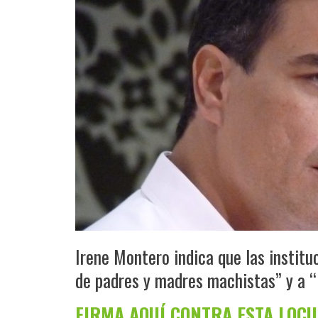
Irene Montero indica que las institu
de padres y madres machistas” y a “
FIRMA AQUÍ CONTRA ESTA LOC