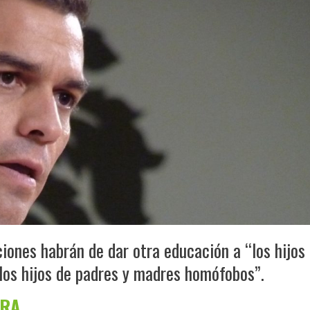
ciones habrán de dar otra educación a “los hijos
los hijos de padres y madres homófobos”.
URA