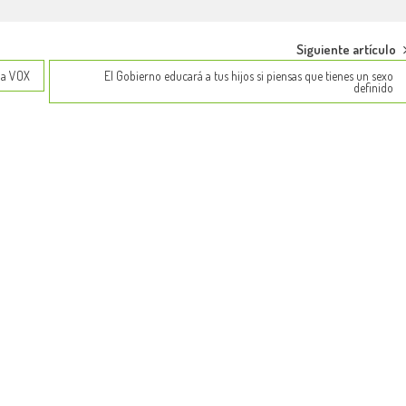
Siguiente artículo
n a VOX
El Gobierno educará a tus hijos si piensas que tienes un sexo
definido