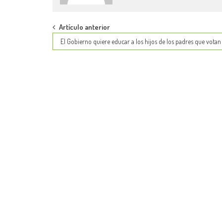
Post
Artículo anterior
El Gobierno quiere educar a los hijos de los padres que vota
navigation