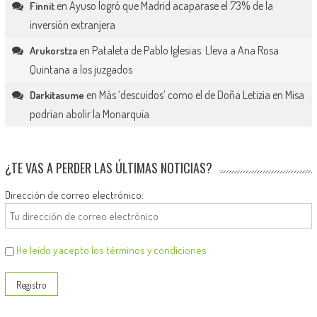
en
Ayuso logró que Madrid acaparase el 73% de la
Finnit
inversión extranjera
en
Pataleta de Pablo Iglesias: Lleva a Ana Rosa
Arukorstza
Quintana a los juzgados
en
Más ‘descuidos’ como el de Doña Letizia en Misa
Darkitasume
podrían abolir la Monarquía
¿TE VAS A PERDER LAS ÚLTIMAS NOTICIAS?
Dirección de correo electrónico:
He leído y acepto los términos y condiciones