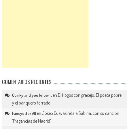
COMENTARIOS RECIENTES
en
Diálogos con gracejo: El poeta pobre
Quirky and you know it
y el banquero forrado
en
Josep Cuevas reta a Sabina, con su canción
Fancyotter98
‘Fragancias de Madrid’