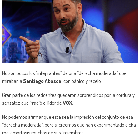
No son pocos los “integrantes” de una “derecha moderada” que
miraban a
Santiago Abascal
con pánico y recelo.
Gran parte de los reticentes quedaron sorprendidos por la cordura y
sensatez que irradió el líder de
VOX
.
No podemos afirmar que esta sea la impresión del conjunto de esa
“derecha moderada”, pero sí creemos que han experimentado dicha
metamorfosis muchos de sus “miembros”.