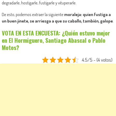
degradarle, hostigarle, fustigarle y vituperarle.
De esto, podemos extraer la siguiente
moraleja: quien fustiga a
un buen jinete, se arriesga a que su caballo, también, galope
.
VOTA EN ESTA ENCUESTA: ¿Quién estuvo mejor
en El Hormiguero, Santiago Abascal o Pablo
Motos?
4.5/5 - (4 votos)