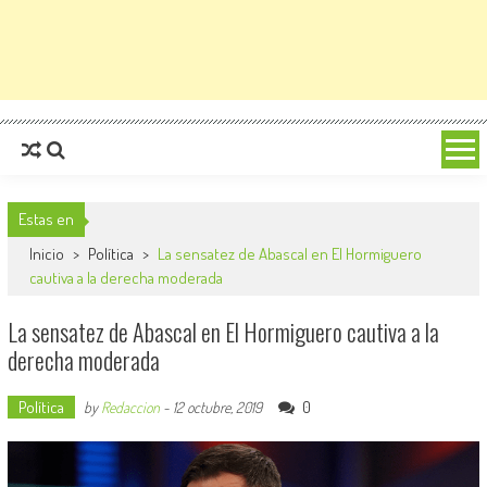
Estas en
Inicio
>
Política
>
La sensatez de Abascal en El Hormiguero
cautiva a la derecha moderada
La sensatez de Abascal en El Hormiguero cautiva a la
derecha moderada
Política
0
by
Redaccion
-
12 octubre, 2019