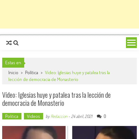
Estas en
Inicio
>
Política
>
Vídeo: Iglesias huye y patalea tras la
lección de democracia de Monasterio
Vídeo: Iglesias huye y patalea tras la lección de
democracia de Monasterio
Política
Videos
0
by
Redaccion
-
24 abril, 2021