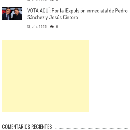
VOTA AQUÍ: Por la ¡Expulsión inmediata! de Pedro
Sánchez y Jesús Cintora
15 julio, 2026
0
COMENTARIOS RECIENTES