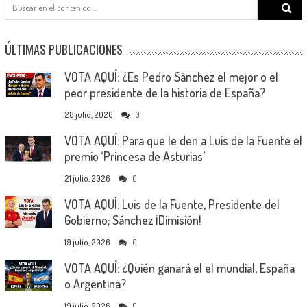
Search
for:
ÚLTIMAS PUBLICACIONES
VOTA AQUÍ: ¿Es Pedro Sánchez el mejor o el
peor presidente de la historia de España?
28 julio, 2026
0
VOTA AQUÍ: Para que le den a Luis de la Fuente el
premio ‘Princesa de Asturias’
21 julio, 2026
0
VOTA AQUÍ: Luis de la Fuente, Presidente del
Gobierno; Sánchez ¡Dimisión!
19 julio, 2026
0
VOTA AQUÍ: ¿Quién ganará el el mundial, España
o Argentina?
19 julio, 2026
0