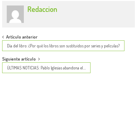
Redaccion
Post
Artículo anterior
navigation
Día del libro: ¿Por qué los libros son sustituidos por series y películas?
Siguiente artículo
ÚLTIMAS NOTICIAS: Pablo Iglesias abandona el….