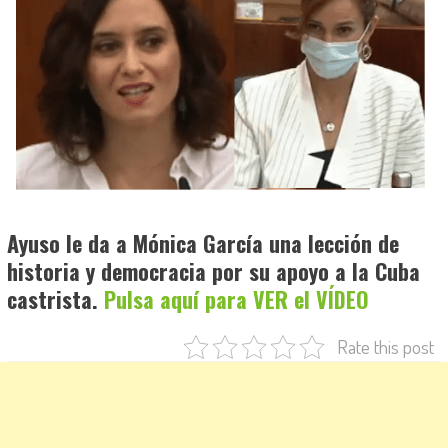
Ayuso le da a Mónica García una lección de
historia y democracia por su apoyo a la Cuba
castrista.
Pulsa aquí para VER el VÍDEO
Rate this post