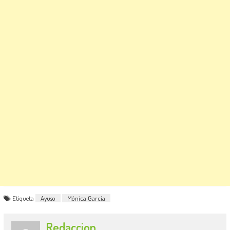
Etiqueta
Ayuso
Mónica García
Redaccion