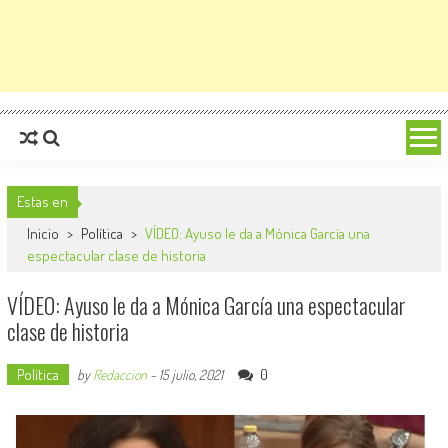
Estas en
Inicio
>
Política
>
VÍDEO: Ayuso le da a Mónica García una
espectacular clase de historia
VÍDEO: Ayuso le da a Mónica García una espectacular
clase de historia
Política
0
by
Redaccion
-
15 julio, 2021