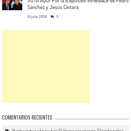
VOTA AQUÍ: Por la ¡Expulsión inmediata! de Pedro
Sánchez y Jesús Cintora
15 julio, 2026
0
COMENTARIOS RECIENTES
en
Diálogos con gracejo: El poeta pobre
Quirky and you know it