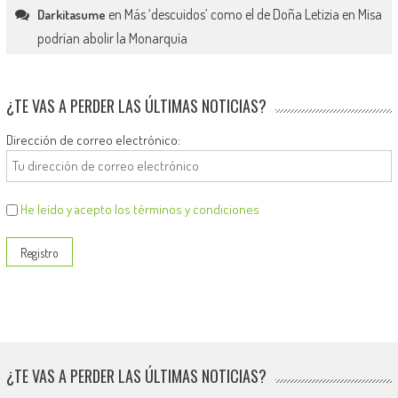
en
Más ‘descuidos’ como el de Doña Letizia en Misa
Darkitasume
podrían abolir la Monarquía
¿TE VAS A PERDER LAS ÚLTIMAS NOTICIAS?
Dirección de correo electrónico:
He leído y acepto los términos y condiciones
¿TE VAS A PERDER LAS ÚLTIMAS NOTICIAS?