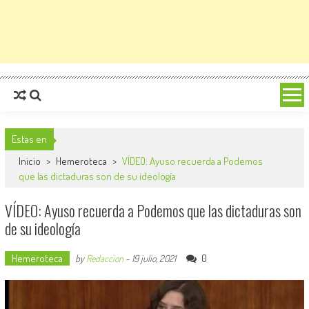
Estas en
Inicio
>
Hemeroteca
>
VÍDEO: Ayuso recuerda a Podemos
que las dictaduras son de su ideología
VÍDEO: Ayuso recuerda a Podemos que las dictaduras son
de su ideología
Hemeroteca
0
by
Redaccion
-
19 julio, 2021