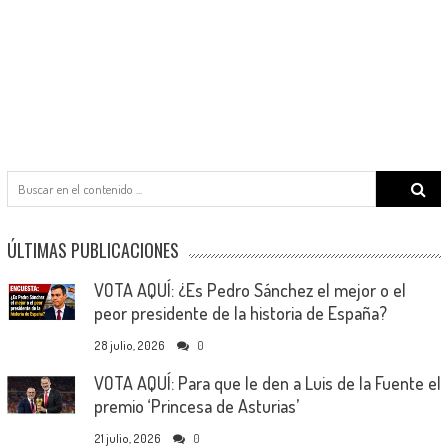
Search
for:
ÚLTIMAS PUBLICACIONES
VOTA AQUÍ: ¿Es Pedro Sánchez el mejor o el
peor presidente de la historia de España?
28 julio, 2026
0
VOTA AQUÍ: Para que le den a Luis de la Fuente el
premio ‘Princesa de Asturias’
21 julio, 2026
0