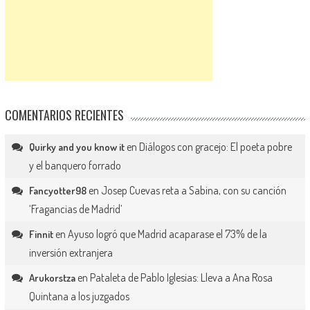
COMENTARIOS RECIENTES
en
Diálogos con gracejo: El poeta pobre
Quirky and you know it
y el banquero forrado
en
Josep Cuevas reta a Sabina, con su canción
Fancyotter98
‘Fragancias de Madrid’
en
Ayuso logró que Madrid acaparase el 73% de la
Finnit
inversión extranjera
en
Pataleta de Pablo Iglesias: Lleva a Ana Rosa
Arukorstza
Quintana a los juzgados