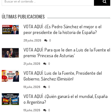
for:
ÚLTIMAS PUBLICACIONES
VOTA AQUÍ: ¿Es Pedro Sánchez el mejor o el
peor presidente de la historia de España?
28 julio, 2026
0
VOTA AQUÍ: Para que le den a Luis de la Fuente el
premio ‘Princesa de Asturias’
21 julio, 2026
0
VOTA AQUÍ: Luis de la Fuente, Presidente del
Gobierno; Sánchez ¡Dimisión!
19 julio, 2026
0
VOTA AQUÍ: ¿Quién ganará el el mundial, España
o Argentina?
19 julio, 2026
0