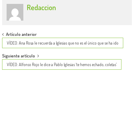
Redaccion
Post
Artículo anterior
navigation
VÍDEO: Ana Rosa le recuerda a Iglesias que no es el único que se ha ido
Siguiente artículo
VÍDEO: Alfonso Rojo le dice a Pablo Iglesias ‘te hemos echado, coletas’