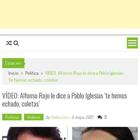
Estas en
Inicio
>
Política
>
VÍDEO: Alfonso Rojo le dice a Pablo Iglesias
‘te hemos echado, coletas’
VÍDEO: Alfonso Rojo le dice a Pablo Iglesias ‘te hemos
echado, coletas’
Política
Videos
0
by
Redaccion
-
5 mayo, 2021