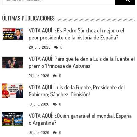
for:
ÚLTIMAS PUBLICACIONES
VOTA AQUÍ: ¿Es Pedro Sánchez el mejor o el
peor presidente de la historia de España?
28 julio, 2026
0
VOTA AQUÍ: Para que le den a Luis de la Fuente el
premio ‘Princesa de Asturias’
21 julio, 2026
0
VOTA AQUÍ: Luis de la Fuente, Presidente del
Gobierno; Sánchez ¡Dimisión!
19 julio, 2026
0
VOTA AQUÍ: ¿Quién ganará el el mundial, España
o Argentina?
19 julio, 2026
0