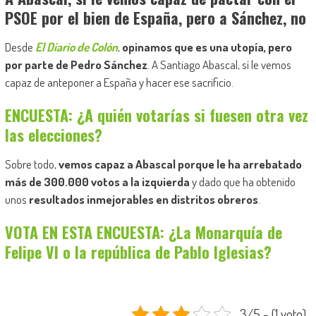
PSOE por el bien de España, pero a Sánchez, no
Desde
El Diario de Colón
,
opinamos que es una utopía, pero
por parte de Pedro Sánchez
. A Santiago Abascal, sí le vemos
capaz de anteponer a España y hacer ese sacrificio.
ENCUESTA: ¿A quién votarías si fuesen otra vez
las elecciones?
Sobre todo,
vemos capaz a Abascal porque le ha arrebatado
más de 300.000 votos a la izquierda
y dado que ha obtenido
unos
resultados inmejorables en distritos obreros
.
VOTA EN ESTA ENCUESTA: ¿La Monarquía de
Felipe VI o la república de Pablo Iglesias?
3/5 - (1 voto)