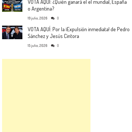
VOTA AQUÍ: ¿Quién ganará el el mundial, España
o Argentina?
19 julio, 2026
0
VOTA AQUÍ: Por la ¡Expulsión inmediata! de Pedro
Sánchez y Jesús Cintora
15 julio, 2026
0