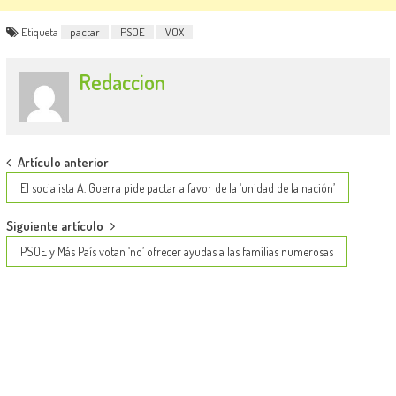
Etiqueta
pactar
PSOE
VOX
Redaccion
Post
Artículo anterior
navigation
El socialista A. Guerra pide pactar a favor de la ‘unidad de la nación’
Siguiente artículo
PSOE y Más País votan ‘no’ ofrecer ayudas a las familias numerosas