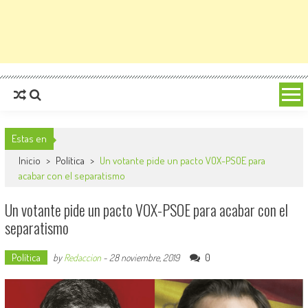
Estas en
Inicio
>
Política
>
Un votante pide un pacto VOX-PSOE para
acabar con el separatismo
Un votante pide un pacto VOX-PSOE para acabar con el
separatismo
Política
0
by
Redaccion
-
28 noviembre, 2019