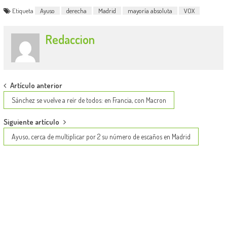
Etiqueta
Ayuso
derecha
Madrid
mayoría absoluta
VOX
Redaccion
Post
Artículo anterior
navigation
Sánchez se vuelve a reír de todos: en Francia, con Macron
Siguiente artículo
Ayuso, cerca de multiplicar por 2 su número de escaños en Madrid