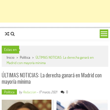
Estas en
Inicio
>
Política
>
ÚLTIMAS NOTICIAS: La derecha ganará en
Madrid con mayoría mínima
ÚLTIMAS NOTICIAS: La derecha ganará en Madrid con
mayoría mínima
Política
0
by
Redaccion
-
17 marzo, 2021